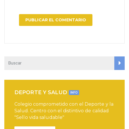
DEPORTE Y SALUD
INFO
Colegio comprometido con el Deporte y la
Salud. Centro con el distintivo de calidad
"Sello vida saludable"