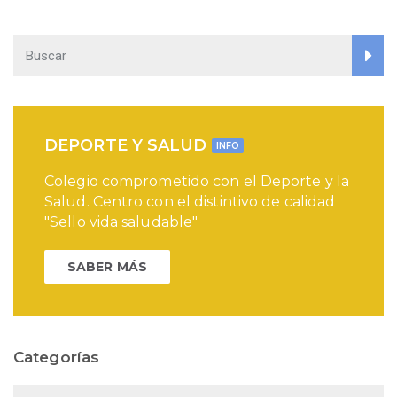
DEPORTE Y SALUD
INFO
Colegio comprometido con el Deporte y la
Salud. Centro con el distintivo de calidad
"Sello vida saludable"
SABER MÁS
Categorías
Categorías