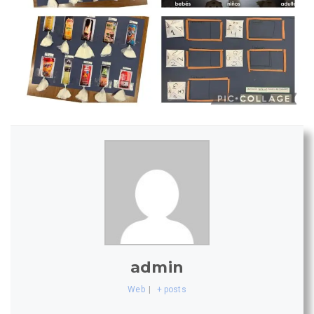
admin
Web
|
+ posts