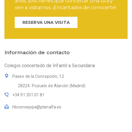
años, solo tienes que concertar una cita y
ven a visitarnos. ¡Encantados de conocerte!
RESERVA UNA VISITA
Información de contacto
Colegio concertado de Infantil a Secundaria
Paseo de la Concepción, 12
28224. Pozuelo de Alarcón (Madrid)
+34 91 351 01 81
hbconsejopa@planalfa.es