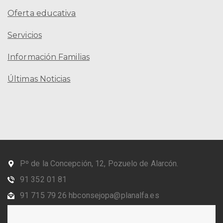
Oferta educativa
Servicios
Información Familias
Últimas Noticias
Pº de la Concepción, 12, Pozuelo de Alarcón.
91 352 01 81
91 715 79 26 hbconsejopa@planalfa.es