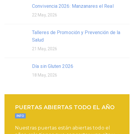
Convivencia 2026: Manzanares el Real
22 May, 2026
Talleres de Promoción y Prevención de la
Salud
21 May, 2026
Día sin Gluten 2026
18 May, 2026
PUERTAS ABIERTAS TODO EL AÑO
INFO
Nuestras puertas están abiertas todo el