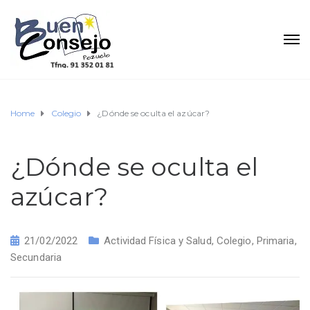
Home
Colegio
¿Dónde se oculta el azúcar?
¿Dónde se oculta el
azúcar?
21/02/2022
Actividad Física y Salud
,
Colegio
,
Primaria
,
Secundaria