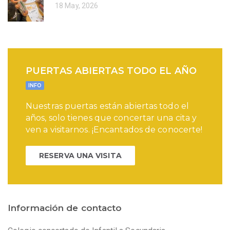
18 May, 2026
PUERTAS ABIERTAS TODO EL AÑO
INFO
Nuestras puertas están abiertas todo el
años, solo tienes que concertar una cita y
ven a visitarnos. ¡Encantados de conocerte!
RESERVA UNA VISITA
Información de contacto