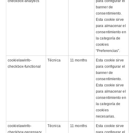
checkbox-analytics
para configurar el
banner de
consentimiento.
Esta cookie sirve
para almacenar el
consentimiento en
la categoría de
cookies
“Preferencias”.
cookielawinfo-
Técnica
11 months
Esta cookie sirve
checkbox-functional
para configurar el
banner de
consentimiento.
Esta cookie sirve
para almacenar el
consentimiento en
la categoría de
cookies
necesarias.
cookielawinfo-
Técnica
11 months
Esta cookie sirve
checkbox-necessary
para configurar el