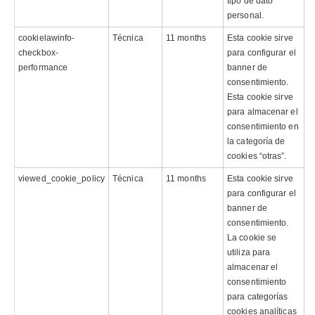
tipo de dato
personal.
cookielawinfo-
Técnica
11 months
Esta cookie sirve
checkbox-
para configurar el
performance
banner de
consentimiento.
Esta cookie sirve
para almacenar el
consentimiento en
la categoría de
cookies “otras”.
viewed_cookie_policy
Técnica
11 months
Esta cookie sirve
para configurar el
banner de
consentimiento.
La cookie se
utiliza para
almacenar el
consentimiento
para categorías
cookies analíticas