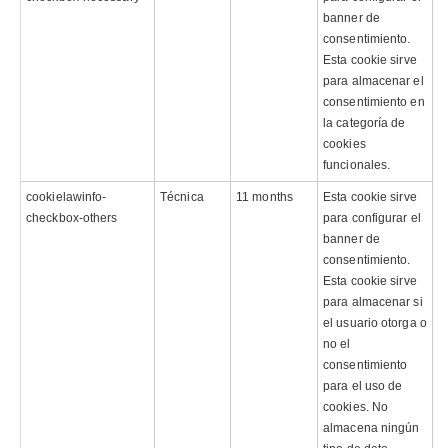
banner de
consentimiento.
Esta cookie sirve
para almacenar el
consentimiento en
la categoría de
cookies
funcionales.
cookielawinfo-
Técnica
11 months
Esta cookie sirve
checkbox-others
para configurar el
banner de
consentimiento.
Esta cookie sirve
para almacenar si
el usuario otorga o
no el
consentimiento
para el uso de
cookies. No
almacena ningún