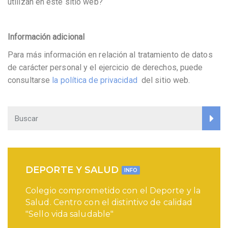
utilizan en este sitio web?
Información adicional
Para más información en relación al tratamiento de datos
de carácter personal y el ejercicio de derechos, puede
consultarse
la política de privacidad
del sitio web.
DEPORTE Y SALUD
INFO
Colegio comprometido con el Deporte y la
Salud. Centro con el distintivo de calidad
"Sello vida saludable"