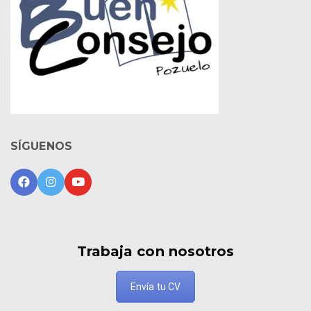
SÍGUENOS
Trabaja con nosotros
Envía tu CV