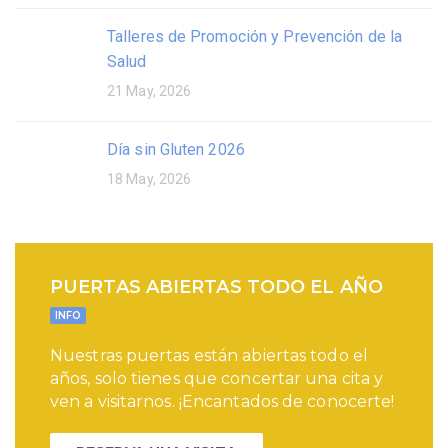
Talleres de Promoción y Prevención de la
Salud
21 May, 2026
Día sin Gluten 2026
18 May, 2026
PUERTAS ABIERTAS TODO EL AÑO
INFO
Nuestras puertas están abiertas todo el
años, solo tienes que concertar una cita y
ven a visitarnos. ¡Encantados de conocerte!