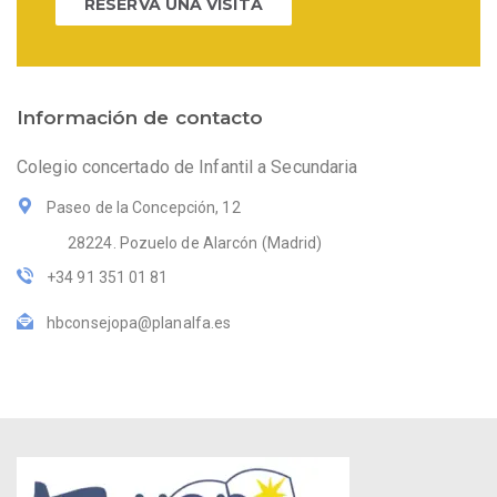
RESERVA UNA VISITA
Información de contacto
Colegio concertado de Infantil a Secundaria
Paseo de la Concepción, 12
28224. Pozuelo de Alarcón (Madrid)
+34 91 351 01 81
hbconsejopa@planalfa.es