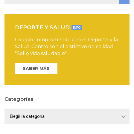
DEPORTE Y SALUD
INFO
Colegio comprometido con el Deporte y la
Salud. Centro con el distintivo de calidad
"Sello vida saludable"
SABER MÁS
Categorías
Categorías