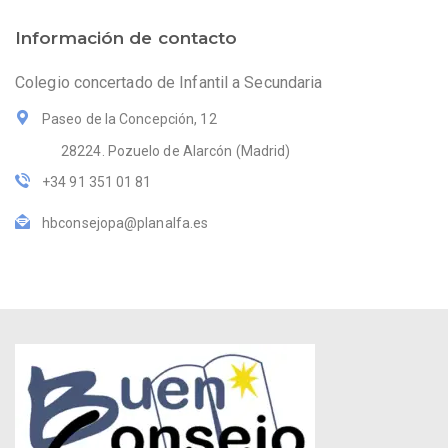
Información de contacto
Colegio concertado de Infantil a Secundaria
Paseo de la Concepción, 12
28224. Pozuelo de Alarcón (Madrid)
+34 91 351 01 81
hbconsejopa@planalfa.es