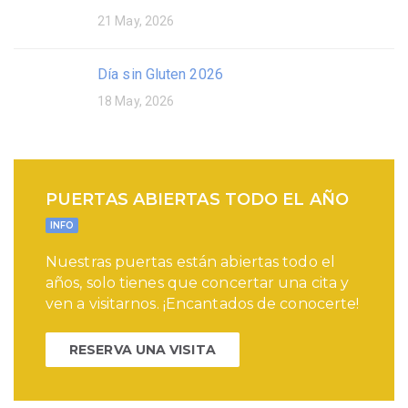
21 May, 2026
Día sin Gluten 2026
18 May, 2026
PUERTAS ABIERTAS TODO EL AÑO
INFO
Nuestras puertas están abiertas todo el
años, solo tienes que concertar una cita y
ven a visitarnos. ¡Encantados de conocerte!
RESERVA UNA VISITA