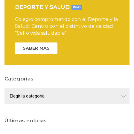
DEPORTE Y SALUD
INFO
Colegio comprometido con el Deporte y la
Salud. Centro con el distintivo de calidad
"Sello vida saludable"
SABER MÁS
Categorías
Categorías
Últimas noticias