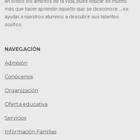
en todos los ámbitos de la vida, pues educar es mucho
más que hacer aprender aquello que se desconoce..., es
ayudar a nuestros alumnos a descubrir sus talentos
ocultos.
NAVEGACIÓN
Admisión
Conócenos
Organización
Oferta educativa
Servicios
Información Familias