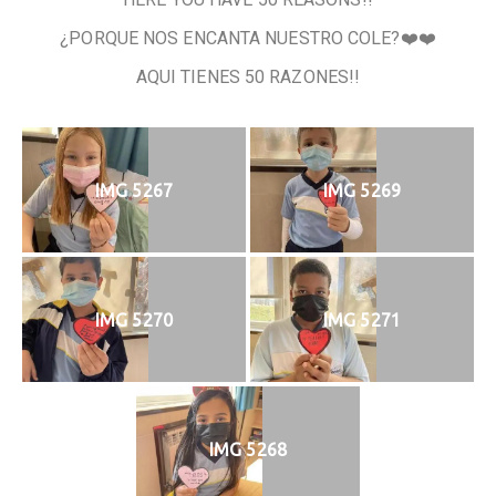
¿PORQUE NOS ENCANTA NUESTRO COLE?❤️❤️
AQUI TIENES 50 RAZONES!!
IMG 5267
IMG 5269
IMG 5270
IMG 5271
IMG 5268