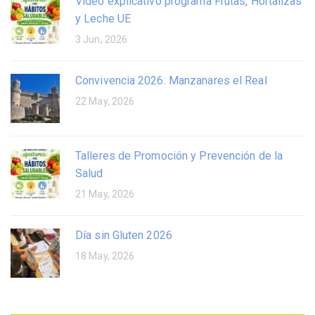
Video explicativo programa Frutas, Hortalizas
y Leche UE
3 Jun, 2026
Convivencia 2026: Manzanares el Real
22 May, 2026
Talleres de Promoción y Prevención de la
Salud
21 May, 2026
Día sin Gluten 2026
18 May, 2026