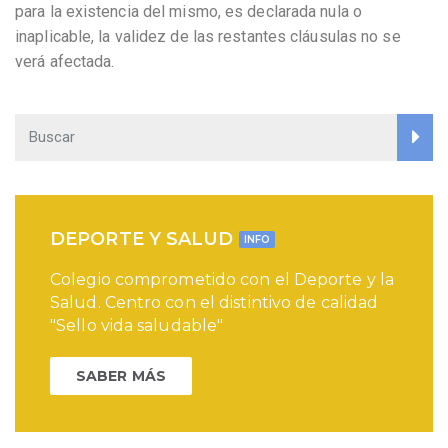
para la existencia del mismo, es declarada nula o
inaplicable, la validez de las restantes cláusulas no se
verá afectada.
DEPORTE Y SALUD
INFO
Colegio comprometido con el Deporte y la
Salud. Centro con el distintivo de calidad
"Sello vida saludable"
SABER MÁS