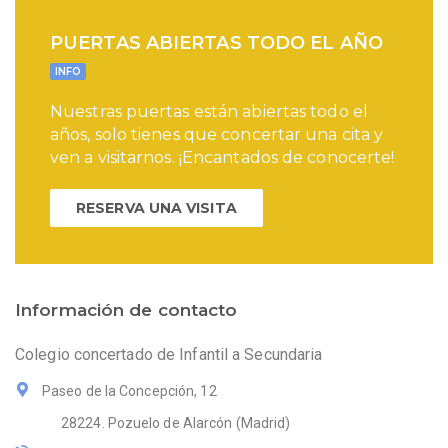
PUERTAS ABIERTAS TODO EL AÑO
INFO
Nuestras puertas están abiertas todo el
años, solo tienes que concertar una cita y
ven a visitarnos. ¡Encantados de conocerte!
RESERVA UNA VISITA
Información de contacto
Colegio concertado de Infantil a Secundaria
Paseo de la Concepción, 12
28224. Pozuelo de Alarcón (Madrid)