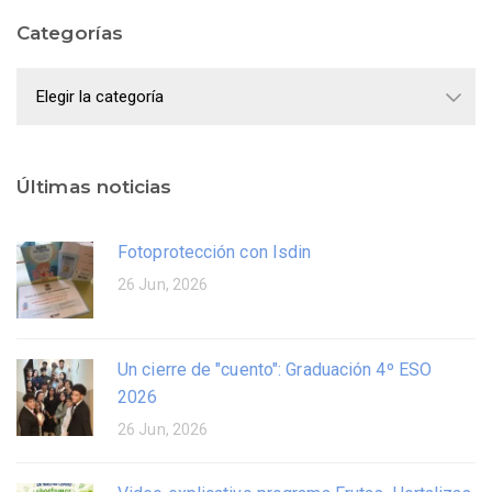
Categorías
Categorías
Últimas noticias
Fotoprotección con Isdin
26 Jun, 2026
Un cierre de "cuento": Graduación 4º ESO
2026
26 Jun, 2026