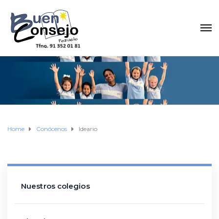
Home
Conócenos
Ideario
Nuestros colegios