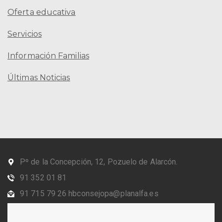
Oferta educativa
Servicios
Información Familias
Últimas Noticias
Pº de la Concepción, 12, Pozuelo de Alarcón.
91 352 01 81
91 715 79 26 hbconsejopa@planalfa.es