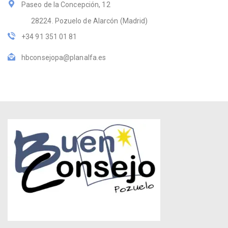
Paseo de la Concepción, 12
28224. Pozuelo de Alarcón (Madrid)
+34 91 351 01 81
hbconsejopa@planalfa.es