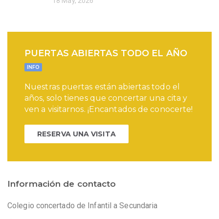
18 May, 2026
PUERTAS ABIERTAS TODO EL AÑO
INFO
Nuestras puertas están abiertas todo el
años, solo tienes que concertar una cita y
ven a visitarnos. ¡Encantados de conocerte!
RESERVA UNA VISITA
Información de contacto
Colegio concertado de Infantil a Secundaria