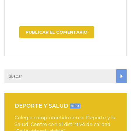
DEPORTE Y SALUD
INFO
Colegio comprometido con el Deporte y la
Salud. Centro con el distintivo de calidad