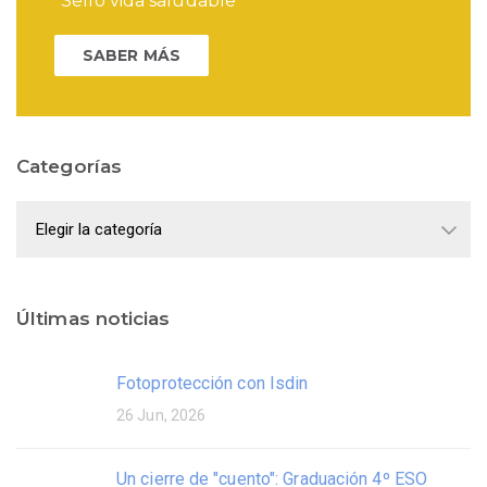
"Sello vida saludable"
SABER MÁS
Categorías
Categorías
Últimas noticias
Fotoprotección con Isdin
26 Jun, 2026
Un cierre de "cuento": Graduación 4º ESO