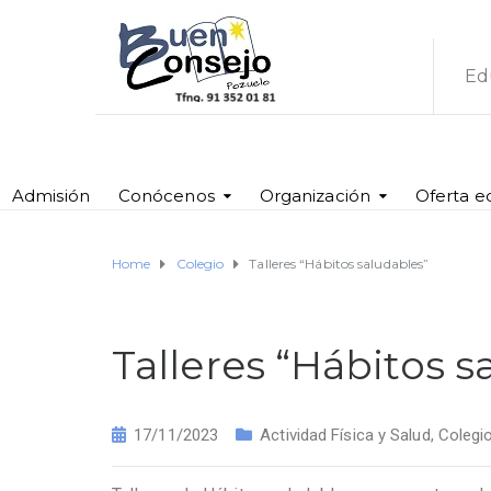
Ed
Admisión
Conócenos
Organización
Oferta e
Home
Colegio
Talleres “Hábitos saludables”
Talleres “Hábitos s
17/11/2023
Actividad Física y Salud
,
Colegi