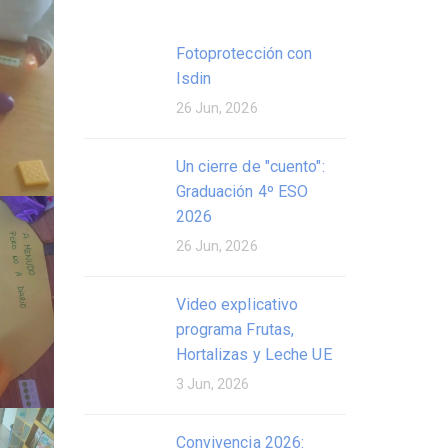
Fotoprotección con
Isdin
26 Jun, 2026
Un cierre de "cuento":
Graduación 4º ESO
2026
26 Jun, 2026
Video explicativo
programa Frutas,
Hortalizas y Leche UE
3 Jun, 2026
Convivencia 2026: