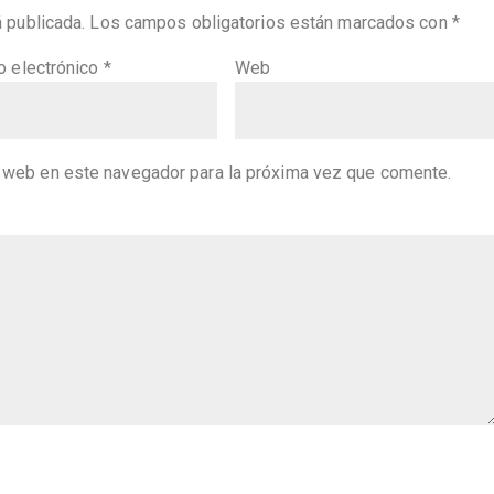
á publicada.
Los campos obligatorios están marcados con
*
o electrónico
*
Web
y web en este navegador para la próxima vez que comente.