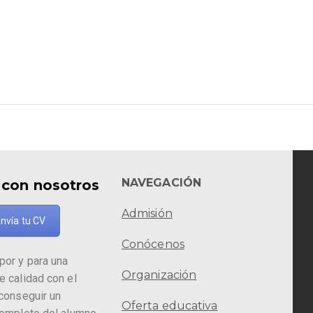
NAVEGACIÓN
 con nosotros
Admisión
nvía tu CV
Conócenos
por y para una
Organización
e calidad con el
 conseguir un
Oferta educativa