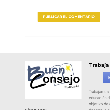
Trabaja
E
Trabajamos 
educación d
objetivo de