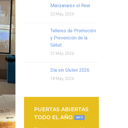
Manzanares el Real
22 May, 2026
Talleres de Promoción
y Prevención de la
Salud
21 May, 2026
Día sin Gluten 2026
18 May, 2026
PUERTAS ABIERTAS
TODO EL AÑO
INFO