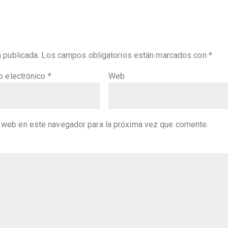
á publicada.
Los campos obligatorios están marcados con
*
o electrónico
*
Web
y web en este navegador para la próxima vez que comente.