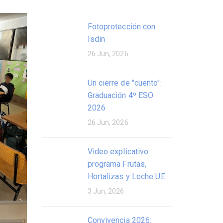
Fotoprotección con
Isdin
26 Jun, 2026
Un cierre de "cuento":
Graduación 4º ESO
2026
26 Jun, 2026
Video explicativo
programa Frutas,
Hortalizas y Leche UE
3 Jun, 2026
Convivencia 2026: