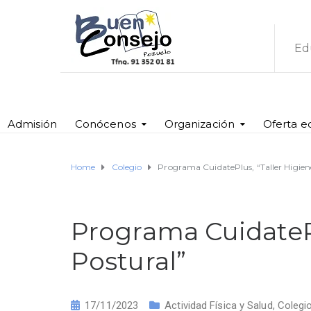
Ed
Admisión
Conócenos
Organización
Oferta e
Home
Colegio
Programa CuidatePlus, “Taller Higien
Programa CuidatePl
Postural”
17/11/2023
Actividad Física y Salud
,
Colegi