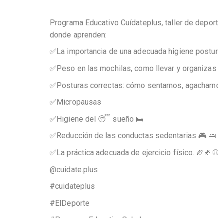
Programa Educativo Cuídateplus, taller de deport
donde aprenden:
✅La importancia de una adecuada higiene postur
✅Peso en las mochilas, como llevar y organizas
✅Posturas correctas: cómo sentarnos, agacharnos
✅Micropausas
✅Higiene del 😴 sueño 🛌
✅Reducción de las conductas sedentarias 🎮 🛌
✅La práctica adecuada de ejercicio físico. 🏉🏈⚾
@cuidate.plus
#cuidateplus
#ElDeporte