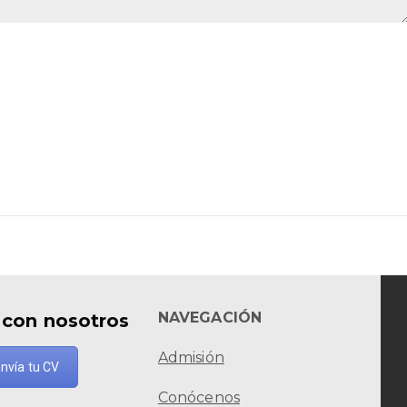
NAVEGACIÓN
 con nosotros
Admisión
nvía tu CV
Conócenos