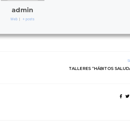
admin
Web
|
+ posts
S
TALLERES “HÁBITOS SALUD