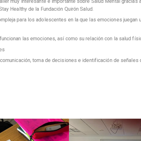
ller muy interesante e importante sobre Salud Mental gracias 
 Stay Healthy de la Fundación Quirón Salud.
mpleja para los adolescentes en la que las emociones juegan 
uncionan las emociones, así como su relación con la salud físi
nes
 comunicación, toma de decisiones e identificación de señales 