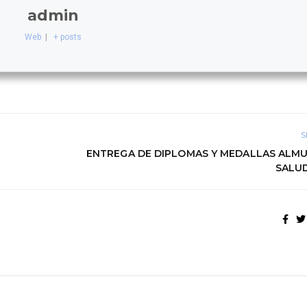
admin
Web
|
+ posts
S
ENTREGA DE DIPLOMAS Y MEDALLAS ALM
SALU