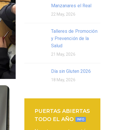
Manzanares el Real
22 May, 2026
Talleres de Promoción
y Prevención de la
Salud
21 May, 2026
Día sin Gluten 2026
18 May, 2026
PUERTAS ABIERTAS
TODO EL AÑO
INFO