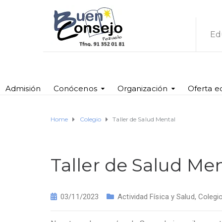
Ed
Admisión
Conócenos
Organización
Oferta e
Home
Colegio
Taller de Salud Mental
Taller de Salud Me
03/11/2023
Actividad Física y Salud
,
Colegi