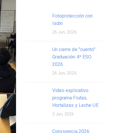
Fotoprotección con
Isdin
26 Jun, 2026
Un cierre de "cuento":
Graduación 4º ESO
2026
26 Jun, 2026
Video explicativo
programa Frutas,
Hortalizas y Leche UE
3 Jun, 2026
Convivencia 2026: