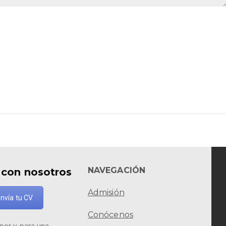
NAVEGACIÓN
 con nosotros
Admisión
nvía tu CV
Conócenos