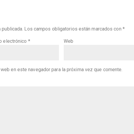
á publicada.
Los campos obligatorios están marcados con
*
o electrónico
*
Web
y web en este navegador para la próxima vez que comente.