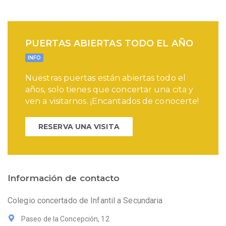
PUERTAS ABIERTAS TODO EL AÑO
INFO
Nuestras puertas están abiertas todo el
años, solo tienes que concertar una cita y
ven a visitarnos. ¡Encantados de conocerte!
RESERVA UNA VISITA
Información de contacto
Colegio concertado de Infantil a Secundaria
Paseo de la Concepción, 12