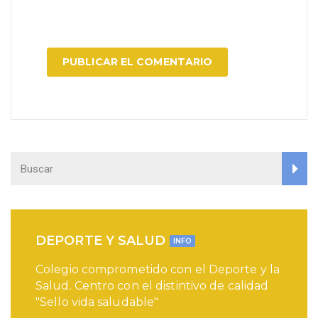
DEPORTE Y SALUD
INFO
Colegio comprometido con el Deporte y la
Salud. Centro con el distintivo de calidad
"Sello vida saludable"