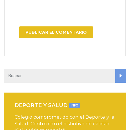
DEPORTE Y SALUD
INFO
Colegio comprometido con el Deporte y la
Salud. Centro con el distintivo de calidad