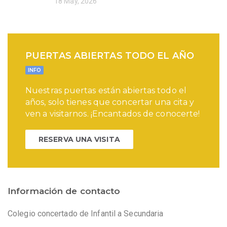
18 May, 2026
PUERTAS ABIERTAS TODO EL AÑO
INFO
Nuestras puertas están abiertas todo el
años, solo tienes que concertar una cita y
ven a visitarnos. ¡Encantados de conocerte!
RESERVA UNA VISITA
Información de contacto
Colegio concertado de Infantil a Secundaria