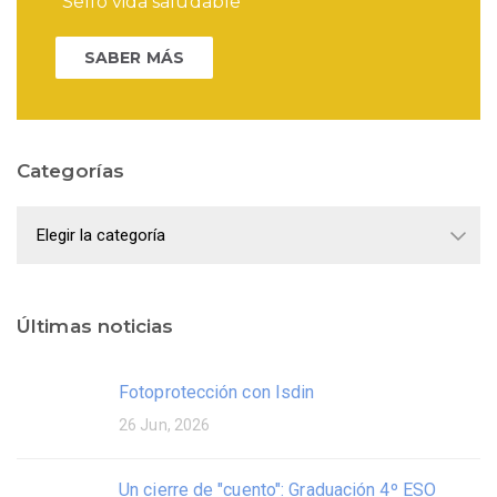
"Sello vida saludable"
SABER MÁS
Categorías
Categorías
Últimas noticias
Fotoprotección con Isdin
26 Jun, 2026
Un cierre de "cuento": Graduación 4º ESO