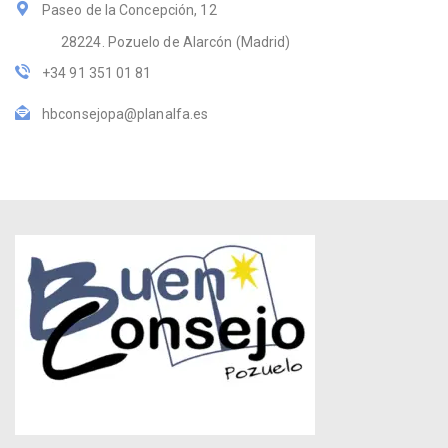
Paseo de la Concepción, 12
28224. Pozuelo de Alarcón (Madrid)
+34 91 351 01 81
hbconsejopa@planalfa.es