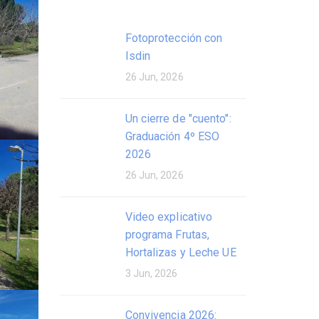
Fotoprotección con
Isdin
26 Jun, 2026
Un cierre de "cuento":
Graduación 4º ESO
2026
26 Jun, 2026
Video explicativo
programa Frutas,
Hortalizas y Leche UE
3 Jun, 2026
Convivencia 2026: