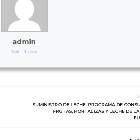
admin
Web
|
+ posts
S
SUMINISTRO DE LECHE. PROGRAMA DE CONS
FRUTAS, HORTALIZAS Y LECHE DE LA
E