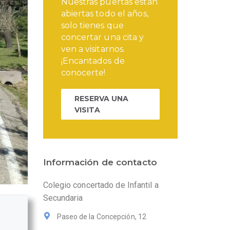
Nuestras puertas están
abiertas todo el años,
solo tienes que
concertar una cita y
ven a visitarnos.
¡Encantados de
conocerte!
RESERVA UNA
VISITA
Información de contacto
Colegio concertado de Infantil a
Secundaria
Paseo de la Concepción, 12