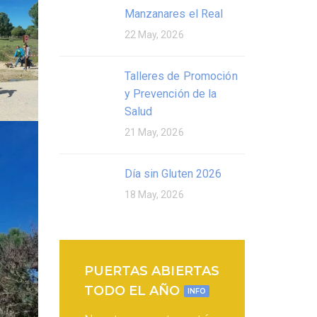
Manzanares el Real
22 May, 2026
Talleres de Promoción
y Prevención de la
Salud
21 May, 2026
Día sin Gluten 2026
18 May, 2026
PUERTAS ABIERTAS
TODO EL AÑO
INFO