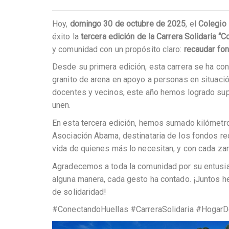
Hoy,
domingo 30 de octubre de 2025
, el
Colegio
éxito la
tercera edición de la Carrera Solidaria “
y comunidad con un propósito claro:
recaudar fo
Desde su primera edición, esta carrera se ha co
granito de arena en apoyo a personas en situación
docentes y vecinos, este año hemos logrado supe
unen.
En esta tercera edición, hemos sumado kilómetro
Asociación Abama, destinataria de los fondos rec
vida de quienes más lo necesitan, y con cada za
Agradecemos a toda la comunidad por su entusi
alguna manera, cada gesto ha contado. ¡Juntos
de solidaridad!
#ConectandoHuellas #CarreraSolidaria #Hoga