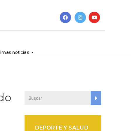
timas noticias
ndo
DEPORTE Y SALUD