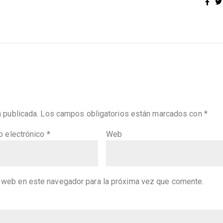
á publicada.
Los campos obligatorios están marcados con
*
o electrónico
*
Web
y web en este navegador para la próxima vez que comente.