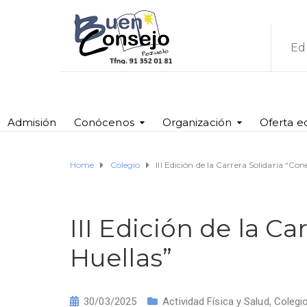
Ed
Admisión
Conócenos
Organización
Oferta e
Home
Colegio
III Edición de la Carrera Solidaria “Co
III Edición de la C
Huellas”
30/03/2025
Actividad Física y Salud
,
Colegi