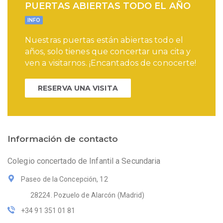
PUERTAS ABIERTAS TODO EL AÑO
INFO
Nuestras puertas están abiertas todo el
años, solo tienes que concertar una cita y
ven a visitarnos. ¡Encantados de conocerte!
RESERVA UNA VISITA
Información de contacto
Colegio concertado de Infantil a Secundaria
Paseo de la Concepción, 12
28224. Pozuelo de Alarcón (Madrid)
+34 91 351 01 81