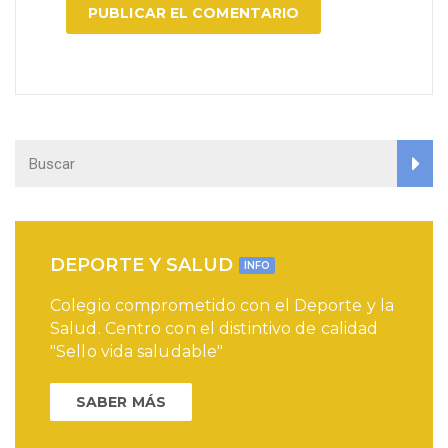
DEPORTE Y SALUD
INFO
Colegio comprometido con el Deporte y la
Salud. Centro con el distintivo de calidad
"Sello vida saludable"
SABER MÁS