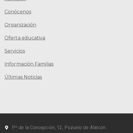
Conócenos
Organización
Oferta educativa
Servicios
Información Familias
Últimas Noticias
Pº de la Concepción, 12, Pozuelo de Alarcón.