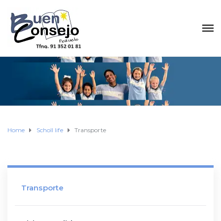
Home
Scholl life
Transporte
Transporte