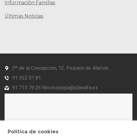
Información Familias
Últimas Noticias
Pº de la Concepción, 12, Pozuelo de Alarcón.
91 352 01 81
91 715 79 26 hbconsejopa@planalfa.es
Política de cookies