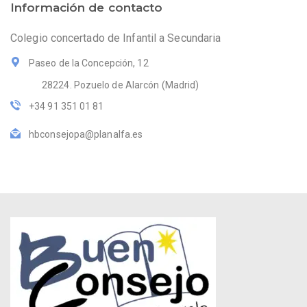
Información de contacto
Colegio concertado de Infantil a Secundaria
Paseo de la Concepción, 12
28224. Pozuelo de Alarcón (Madrid)
+34 91 351 01 81
hbconsejopa@planalfa.es