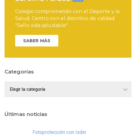
Colegio comprometido con el Deporte y la
Salud. Centro con el distintivo de calidad
"Sello vida saludable"
SABER MÁS
Categorías
Categorías
Últimas noticias
Fotoprotección con Isdin