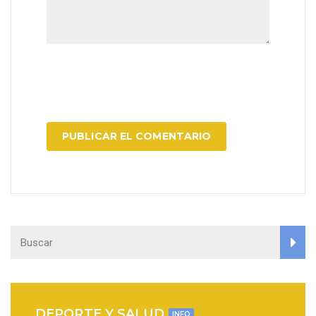
DEPORTE Y SALUD
INFO