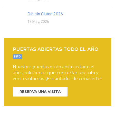
Día sin Gluten 2026
18 May, 2026
PUERTAS ABIERTAS TODO EL AÑO
INFO
Nuestras puertas están abiertas todo el
años, solo tienes que concertar una cita y
ven a visitarnos. ¡Encantados de conocerte!
RESERVA UNA VISITA