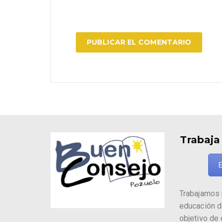
Trabaja
E
Trabajamos 
educación d
objetivo de