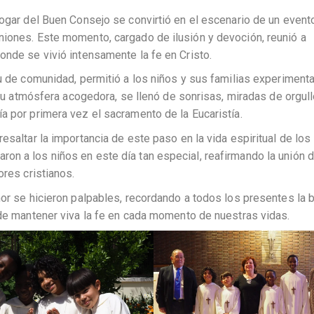
Hogar del Buen Consejo se convirtió en el escenario de un event
niones. Este momento, cargado de ilusión y devoción, reunió a
onde se vivió intensamente la fe en Cristo.
tu de comunidad, permitió a los niños y sus familias experiment
n su atmósfera acogedora, se llenó de sonrisas, miradas de orgull
a por primera vez el sacramento de la Eucaristía.
esaltar la importancia de este paso en la vida espiritual de los
n a los niños en este día tan especial, reafirmando la unión d
ores cristianos.
mor se hicieron palpables, recordando a todos los presentes la 
 de mantener viva la fe en cada momento de nuestras vidas.