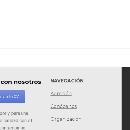
NAVEGACIÓN
 con nosotros
Admisión
nvía tu CV
Conócenos
por y para una
Organización
e calidad con el
 conseguir un