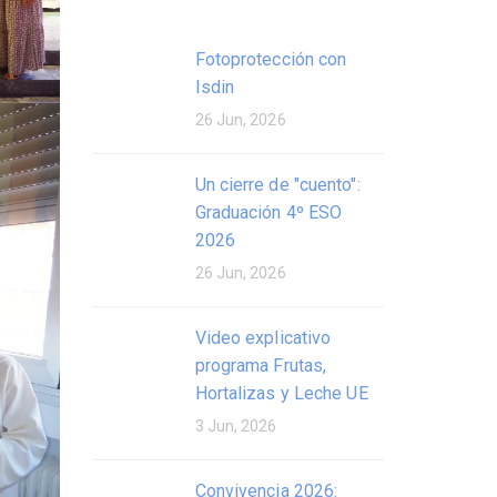
Fotoprotección con
Isdin
26 Jun, 2026
Un cierre de "cuento":
Graduación 4º ESO
2026
26 Jun, 2026
Video explicativo
programa Frutas,
Hortalizas y Leche UE
3 Jun, 2026
Convivencia 2026: