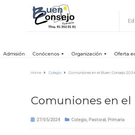
Ed
Admisión
Conócenos
Organización
Oferta e
Home
Colegio
Comuniones en el Buen Consejo 202
Comuniones en el
27/05/2024
Colegio
,
Pastoral
,
Primaria