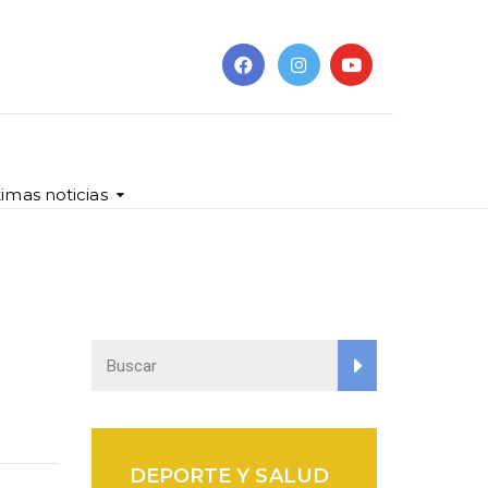
timas noticias
DEPORTE Y SALUD