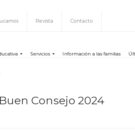
ucamos
Revista
Contacto
ducativa
Servicios
Información a las familias
Úl
4
 Buen Consejo 2024