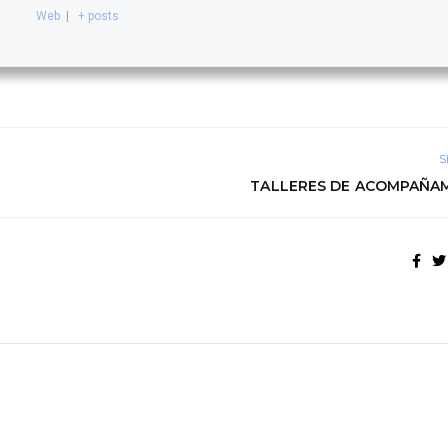
Web
|
+ posts
S
TALLERES DE ACOMPAÑA