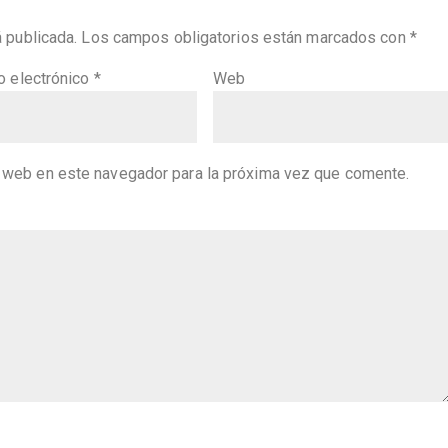
á publicada.
Los campos obligatorios están marcados con
*
o electrónico
*
Web
y web en este navegador para la próxima vez que comente.