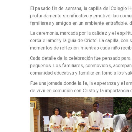
El pasado fin de semana, la capilla del Colegio 
profundamente significativo y emotivo: las comu
familiares y amigos en un ambiente entrañable, d
La ceremonia, marcada por la calidez y el espíri
cerca el amor y la guía de Cristo. La capilla, co
momentos de reflexión, mientras cada niño recibí
Cada detalle de la celebración fue pensado para r
pequeños. Los familiares, conmovidos, acompañaro
comunidad educativa y familiar en torno a los val
Fue una jornada donde la fe, la esperanza y el a
de vivir en comunión con Cristo y la importancia