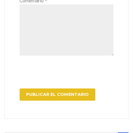
Comentario
*