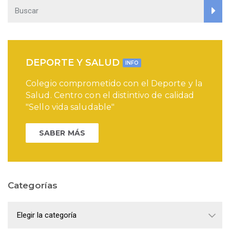
DEPORTE Y SALUD
INFO
Colegio comprometido con el Deporte y la
Salud. Centro con el distintivo de calidad
"Sello vida saludable"
SABER MÁS
Categorías
Categorías