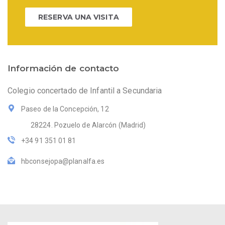
RESERVA UNA VISITA
Información de contacto
Colegio concertado de Infantil a Secundaria
Paseo de la Concepción, 12
28224. Pozuelo de Alarcón (Madrid)
+34 91 351 01 81
hbconsejopa@planalfa.es