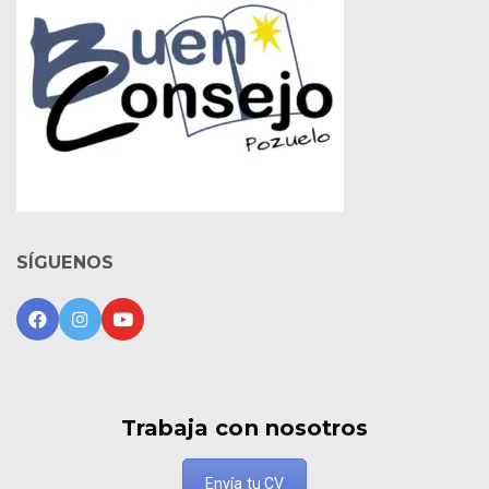
SÍGUENOS
Trabaja con nosotros
Envía tu CV