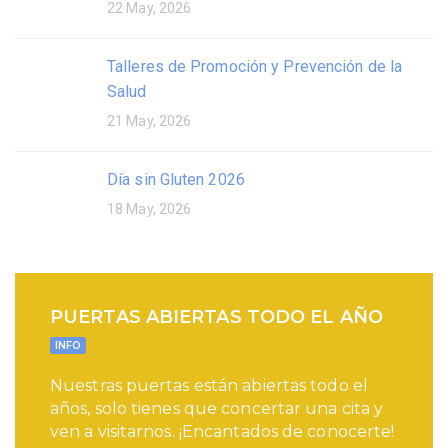
22 May, 2026
Talleres de Promoción y Prevención de la
Salud
21 May, 2026
Día sin Gluten 2026
18 May, 2026
PUERTAS ABIERTAS TODO EL AÑO
INFO
Nuestras puertas están abiertas todo el
años, solo tienes que concertar una cita y
ven a visitarnos. ¡Encantados de conocerte!