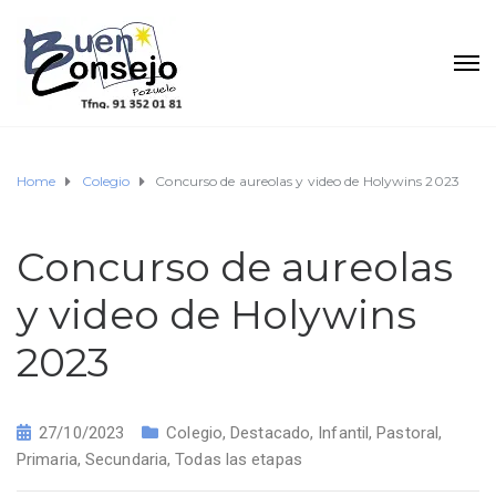
Home
Colegio
Concurso de aureolas y video de Holywins 2023
Concurso de aureolas
y video de Holywins
2023
27/10/2023
Colegio
,
Destacado
,
Infantil
,
Pastoral
,
Primaria
,
Secundaria
,
Todas las etapas