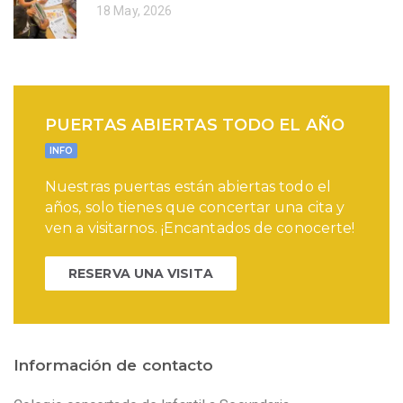
18 May, 2026
PUERTAS ABIERTAS TODO EL AÑO
INFO
Nuestras puertas están abiertas todo el
años, solo tienes que concertar una cita y
ven a visitarnos. ¡Encantados de conocerte!
RESERVA UNA VISITA
Información de contacto