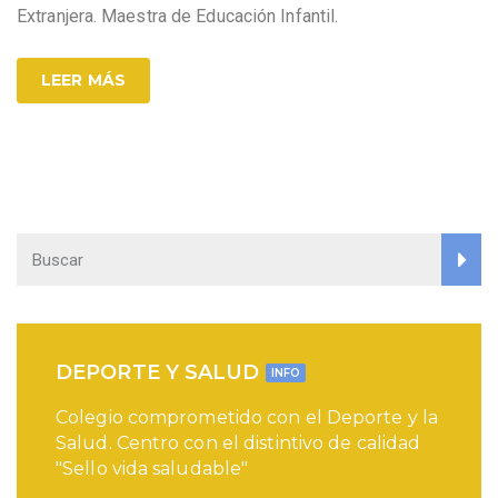
Extranjera. Maestra de Educación Infantil.
LEER MÁS
DEPORTE Y SALUD
INFO
Colegio comprometido con el Deporte y la
Salud. Centro con el distintivo de calidad
"Sello vida saludable"