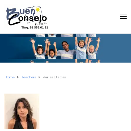
Home
Teachers
Varias Etapas