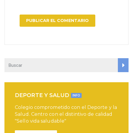
DEPORTE Y SALUD
INFO
Colegio comprometido con el Deporte y la
Salud. Centro con el distintivo de calidad
"Sello vida saludable"