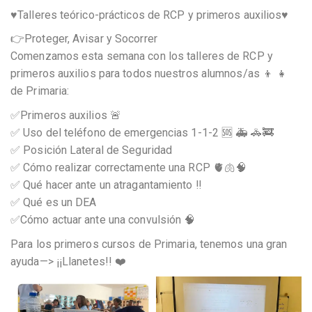
♥️Talleres teórico-prácticos de RCP y primeros auxilios♥️
👉Proteger, Avisar y Socorrer
Comenzamos esta semana con los talleres de RCP y
primeros auxilios para todos nuestros alumnos/as 👦 👧
de Primaria:
✅Primeros auxilios 🚨
✅ Uso del teléfono de emergencias 1-1-2 🆘 🚑 🚓🚒
✅ Posición Lateral de Seguridad
✅ Cómo realizar correctamente una RCP 🫀🫁🧠
✅ Qué hacer ante un atragantamiento ‼️
✅ Qué es un DEA
✅Cómo actuar ante una convulsión 🧠
Para los primeros cursos de Primaria, tenemos una gran
ayuda—> ¡¡Llanetes!! ❤️