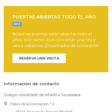
PUERTAS ABIERTAS TODO EL AÑO
INFO
Nuestras puertas están abiertas todo el
años, solo tienes que concertar una cita y
ven a visitarnos. ¡Encantados de conocerte!
RESERVA UNA VISITA
Información de contacto
Colegio concertado de Infantil a Secundaria
Paseo de la Concepción, 12