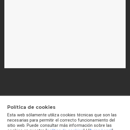
Política de cookies
Esta web sólamente utiliza cookies técnicas que son las
Política de cookies
-
Política de privacidad
-
Aviso legal
necesarias para permitir el correcto funcionamiento del
sitio web. Puede consultar más información sobre las