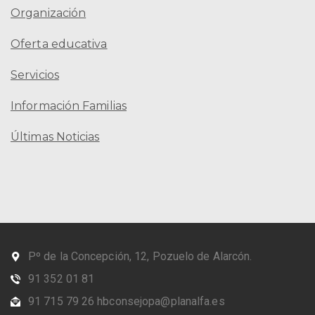
Organización
Oferta educativa
Servicios
Información Familias
Últimas Noticias
Pº de la Concepción, 12, Pozuelo de Alarcón.
91 352 01 81
91 715 79 26 hbconsejopa@planalfa.es