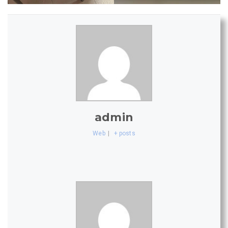
admin
Web
|
+ posts