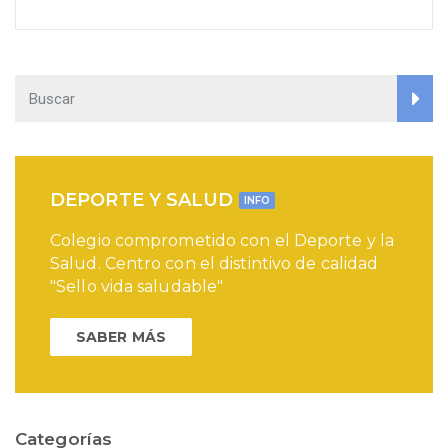
DEPORTE Y SALUD
INFO
Colegio comprometido con el Deporte y la
Salud. Centro con el distintivo de calidad
"Sello vida saludable"
SABER MÁS
Categorías