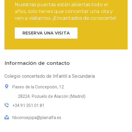
Nuestras puertas están abiertas todo el
años, solo tienes que concertar una cita y
ven a visitarnos. ¡Encantados de conocerte!
RESERVA UNA VISITA
Información de contacto
Colegio concertado de Infantil a Secundaria
Paseo de la Concepción, 12
28224. Pozuelo de Alarcón (Madrid)
+34 91 351 01 81
hbconsejopa@planalfa.es