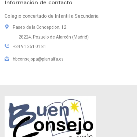
Información de contacto
Colegio concertado de Infantil a Secundaria
Paseo de la Concepción, 12
28224. Pozuelo de Alarcón (Madrid)
+34 91 351 01 81
hbconsejopa@planalfa.es