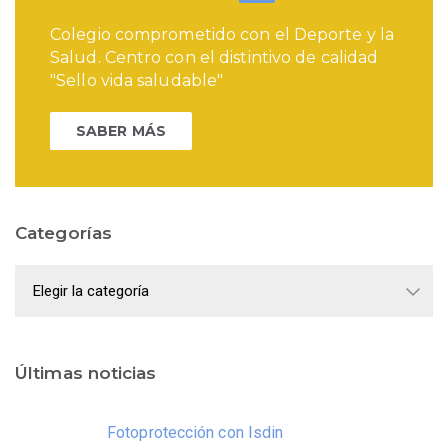
Colegio comprometido con el Deporte y la
Salud. Centro con el distintivo de calidad
"Sello vida saludable"
SABER MÁS
Categorías
Categorías
Últimas noticias
Fotoprotección con Isdin