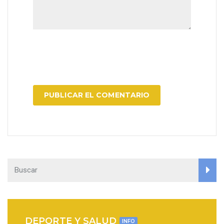
DEPORTE Y SALUD
INFO