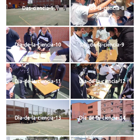
Das-ciencia-1
Dia-de-la-ciencia-8
Dia-de-la-ciencia-10
Dia-de-la-ciencia-9
Dia-de-la-ciencia-11
Dia-de-la-ciencia-12
Dia-de-la-ciencia-13
Dia-de-la-ciencia-14