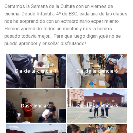
Cerramos la Semana de la Cultura con un viernes de
ciencia. Desde Infantil a 4º de ESO, cada una de las clases
nos ha sorprendido con un extraordinario experimiento.
Hemos aprendido todos un montón y nos lo hemos
pasado todavía mejor… Para que luego digan ¡qué no se
puede aprender y enseñar disfrutando!
Dia-de-la-ciencia-7
Dia-de-la-ciencia-6
Das-ciencia-2
Dia-de-la-ciencia-5