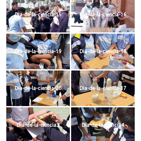
Dia-de-la-ciencia-15
Dia-de-la-ciencia-16
Dia-de-la-ciencia-19
Dia-de-la-ciencia-18
Dia-de-la-ciencia-20
Dia-de-la-ciencia-17
Dia-de-la-ciencia3
Dia-de-la-ciencia4