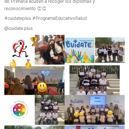
de Primaria acuden a recoger los diplomas y
reconocimiento 👏👏
#cuidateplus #ProgramaEducativoSalud
@cuidate.plus