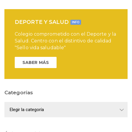
DEPORTE Y SALUD
INFO
Colegio comprometido con el Deporte y la
Salud. Centro con el distintivo de calidad
"Sello vida saludable"
SABER MÁS
Categorías
Categorías