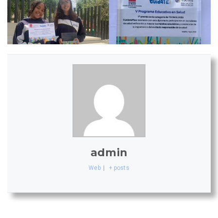
admin
Web
|
+ posts