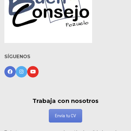
SÍGUENOS
Trabaja con nosotros
Envía tu CV