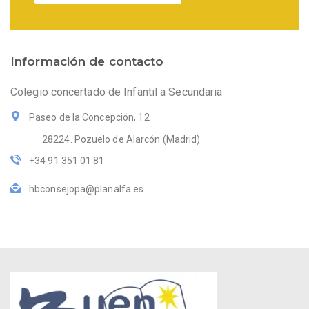
Información de contacto
Colegio concertado de Infantil a Secundaria
Paseo de la Concepción, 12
28224. Pozuelo de Alarcón (Madrid)
+34 91 351 01 81
hbconsejopa@planalfa.es