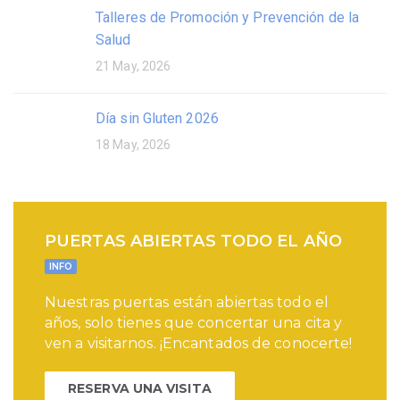
Talleres de Promoción y Prevención de la
Salud
21 May, 2026
Día sin Gluten 2026
18 May, 2026
PUERTAS ABIERTAS TODO EL AÑO
INFO
Nuestras puertas están abiertas todo el
años, solo tienes que concertar una cita y
ven a visitarnos. ¡Encantados de conocerte!
RESERVA UNA VISITA