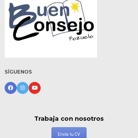
SÍGUENOS
Trabaja con nosotros
Envía tu CV