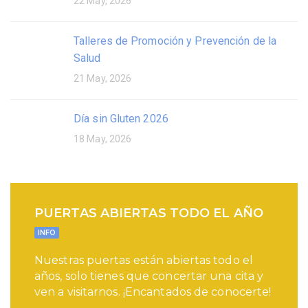
22 May, 2026
Talleres de Promoción y Prevención de la
Salud
21 May, 2026
Día sin Gluten 2026
18 May, 2026
PUERTAS ABIERTAS TODO EL AÑO
INFO
Nuestras puertas están abiertas todo el
años, solo tienes que concertar una cita y
ven a visitarnos. ¡Encantados de conocerte!