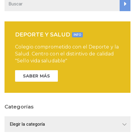
DEPORTE Y SALUD
INFO
Colegio comprometido con el Deporte y la
Salud. Centro con el distintivo de calidad
"Sello vida saludable"
SABER MÁS
Categorías
Categorías