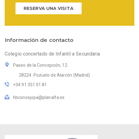
RESERVA UNA VISITA
Información de contacto
Colegio concertado de Infantil a Secundaria
Paseo de la Concepción, 12
28224. Pozuelo de Alarcón (Madrid)
+34 91 351 01 81
hbconsejopa@planalfa.es