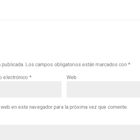
á publicada.
Los campos obligatorios están marcados con
*
o electrónico
*
Web
y web en este navegador para la próxima vez que comente.