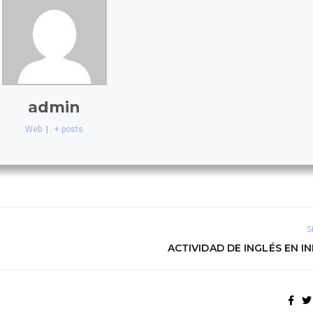
admin
Web
|
+ posts
S
ACTIVIDAD DE INGLÉS EN I