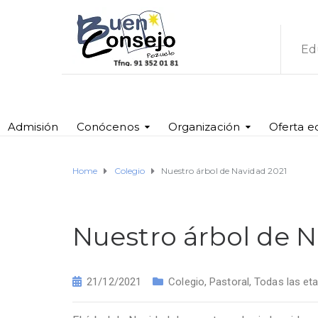
Ed
Admisión
Conócenos
Organización
Oferta e
Home
Colegio
Nuestro árbol de Navidad 2021
Nuestro árbol de N
21/12/2021
Colegio
,
Pastoral
,
Todas las et