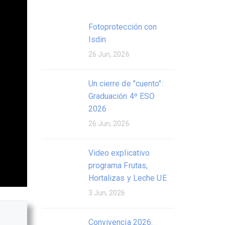
Fotoprotección con
Isdin
26 Jun, 2026
Un cierre de "cuento":
Graduación 4º ESO
2026
26 Jun, 2026
Video explicativo
programa Frutas,
Hortalizas y Leche UE
3 Jun, 2026
Convivencia 2026: