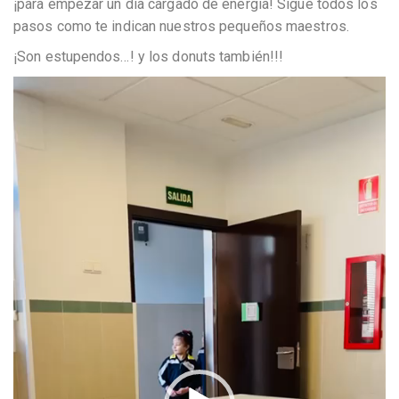
¡para empezar un día cargado de energía! Sigue todos los
pasos como te indican nuestros pequeños maestros.
¡Son estupendos…! y los donuts también!!!
Reproductor
de
vídeo