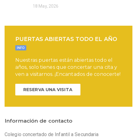
18 May, 2026
PUERTAS ABIERTAS TODO EL AÑO
INFO
Nuestras puertas están abiertas todo el
años, solo tienes que concertar una cita y
ven a visitarnos. ¡Encantados de conocerte!
RESERVA UNA VISITA
Información de contacto
Colegio concertado de Infantil a Secundaria