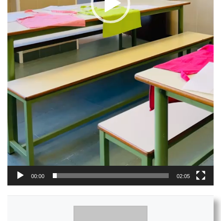
00:00
02:05