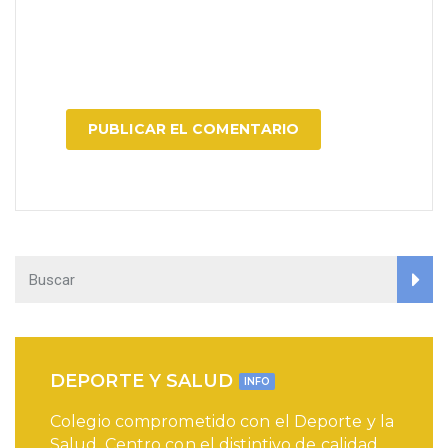
DEPORTE Y SALUD
INFO
Colegio comprometido con el Deporte y la
Salud. Centro con el distintivo de calidad