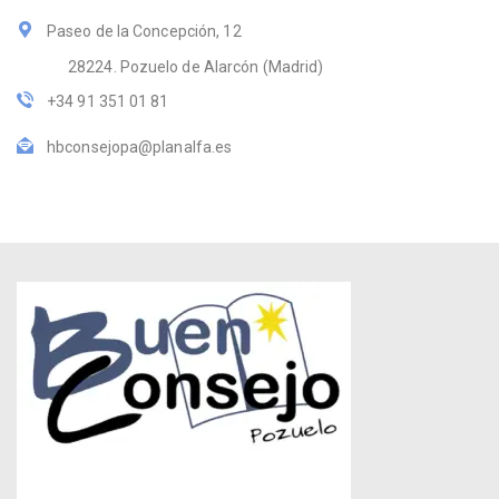
Paseo de la Concepción, 12
28224. Pozuelo de Alarcón (Madrid)
+34 91 351 01 81
hbconsejopa@planalfa.es