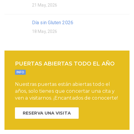
21 May, 2026
Día sin Gluten 2026
18 May, 2026
PUERTAS ABIERTAS TODO EL AÑO
INFO
Nuestras puertas están abiertas todo el
años, solo tienes que concertar una cita y
ven a visitarnos. ¡Encantados de conocerte!
RESERVA UNA VISITA