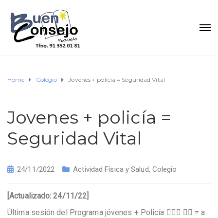
Home
Colegio
Jovenes + policía = Seguridad Vital
Jovenes + policía =
Seguridad Vital
24/11/2022
Actividad Física y Salud
,
Colegio
[Actualizado: 24/11/22]
Última sesión del Programa jóvenes + Policía 👮🏻‍♀️ 👮‍♂️ = a