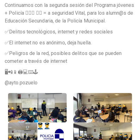
Continuamos con la segunda sesión del Programa jóvenes
+ Policía 👮🏻‍♀️ 👮‍♂️ = a seguridad Vital, para los alumn@s de
Educación Secundaria, de la Policía Municipal.
✅Delitos tecnológicos, internet y redes sociales
✅El internet no es anónimo, deja huella.
✅Peligros de la red, posibles delitos que se pueden
cometer a través de internet
🖥️📲📱🖨️💻⌨️🕹️
@ayto.pozuelo