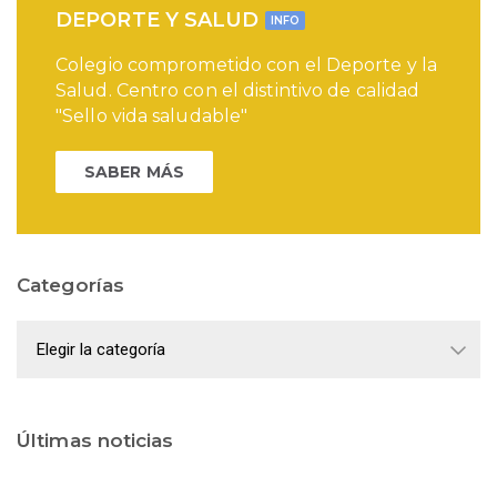
DEPORTE Y SALUD
INFO
Colegio comprometido con el Deporte y la
Salud. Centro con el distintivo de calidad
"Sello vida saludable"
SABER MÁS
Categorías
Categorías
Últimas noticias