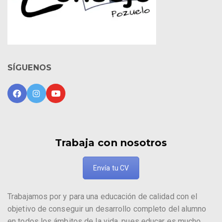
SÍGUENOS
Trabaja con nosotros
Envía tu CV
Trabajamos por y para una educación de calidad con el
objetivo de conseguir un desarrollo completo del alumno
en todos los ámbitos de la vida, pues educar es mucho