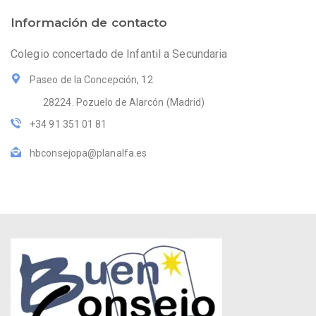
Información de contacto
Colegio concertado de Infantil a Secundaria
Paseo de la Concepción, 12
28224. Pozuelo de Alarcón (Madrid)
+34 91 351 01 81
hbconsejopa@planalfa.es