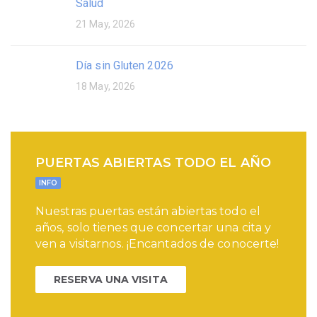
Salud
21 May, 2026
Día sin Gluten 2026
18 May, 2026
PUERTAS ABIERTAS TODO EL AÑO
INFO
Nuestras puertas están abiertas todo el
años, solo tienes que concertar una cita y
ven a visitarnos. ¡Encantados de conocerte!
RESERVA UNA VISITA