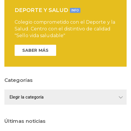
DEPORTE Y SALUD
INFO
Colegio comprometido con el Deporte y la
Salud. Centro con el distintivo de calidad
"Sello vida saludable"
SABER MÁS
Categorías
Categorías
Últimas noticias