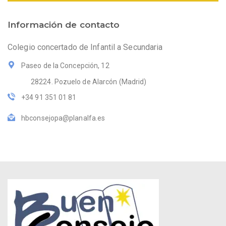
Información de contacto
Colegio concertado de Infantil a Secundaria
Paseo de la Concepción, 12
28224. Pozuelo de Alarcón (Madrid)
+34 91 351 01 81
hbconsejopa@planalfa.es