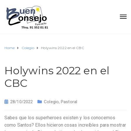
Home
Colegio
Holywins 2022 en el CBC
Holywins 2022 en el
CBC
28/10/2022
Colegio
,
Pastoral
Sabes que los superheroes existen y los conocemos
como Santos? Ellos hicieron cosas increíbles para mostrar