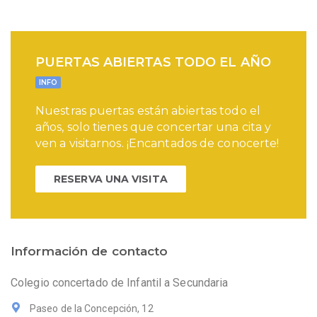
PUERTAS ABIERTAS TODO EL AÑO
INFO
Nuestras puertas están abiertas todo el
años, solo tienes que concertar una cita y
ven a visitarnos. ¡Encantados de conocerte!
RESERVA UNA VISITA
Información de contacto
Colegio concertado de Infantil a Secundaria
Paseo de la Concepción, 12