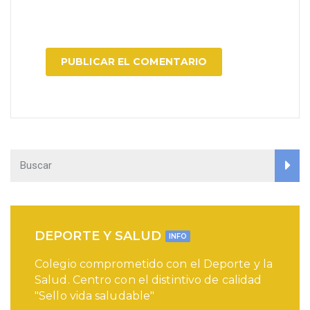
DEPORTE Y SALUD
INFO
Colegio comprometido con el Deporte y la
Salud. Centro con el distintivo de calidad
"Sello vida saludable"