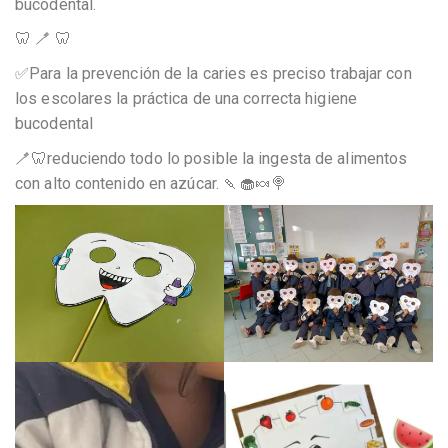
bucodental.
🦷 🪥 🦷
✅Para la prevención de la caries es preciso trabajar con
los escolares la práctica de una correcta higiene
bucodental
🪥🦷reduciendo todo lo posible la ingesta de alimentos
con alto contenido en azúcar. 🍡🧁🍬🍭