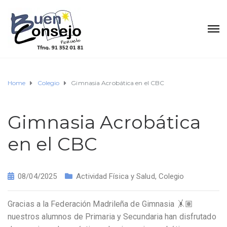
Home
Colegio
Gimnasia Acrobática en el CBC
Gimnasia Acrobática
en el CBC
08/04/2025
Actividad Física y Salud
,
Colegio
Gracias a la Federación Madrileña de Gimnasia 🤸🏽
nuestros alumnos de Primaria y Secundaria han disfrutado