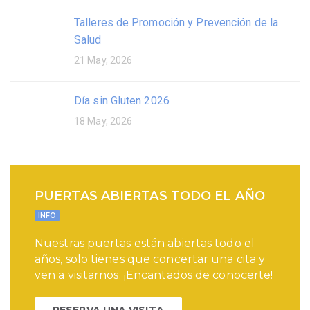
Talleres de Promoción y Prevención de la
Salud
21 May, 2026
Día sin Gluten 2026
18 May, 2026
PUERTAS ABIERTAS TODO EL AÑO
INFO
Nuestras puertas están abiertas todo el
años, solo tienes que concertar una cita y
ven a visitarnos. ¡Encantados de conocerte!
RESERVA UNA VISITA