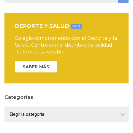
DEPORTE Y SALUD
INFO
Colegio comprometido con el Deporte y la
Salud. Centro con el distintivo de calidad
"Sello vida saludable"
SABER MÁS
Categorías
Categorías