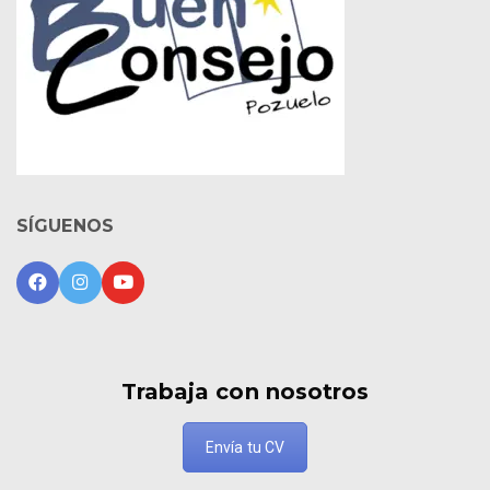
SÍGUENOS
Trabaja con nosotros
Envía tu CV