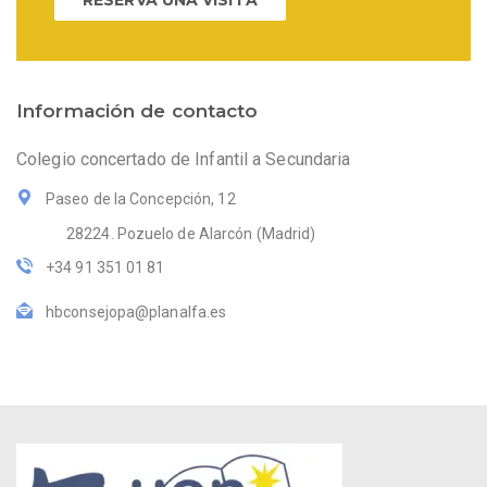
Información de contacto
Colegio concertado de Infantil a Secundaria
Paseo de la Concepción, 12
28224. Pozuelo de Alarcón (Madrid)
+34 91 351 01 81
hbconsejopa@planalfa.es