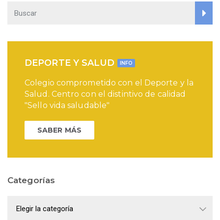
DEPORTE Y SALUD
INFO
Colegio comprometido con el Deporte y la
Salud. Centro con el distintivo de calidad
"Sello vida saludable"
SABER MÁS
Categorías
Categorías