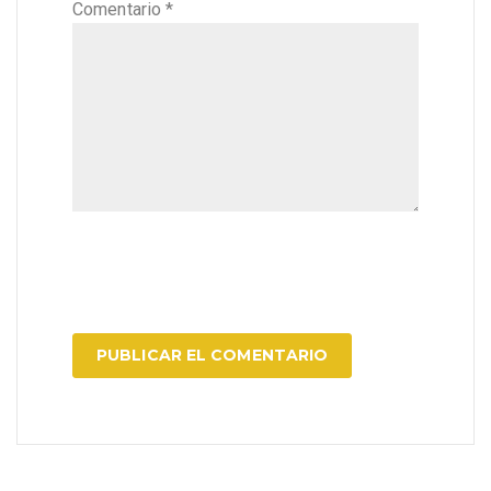
Comentario
*