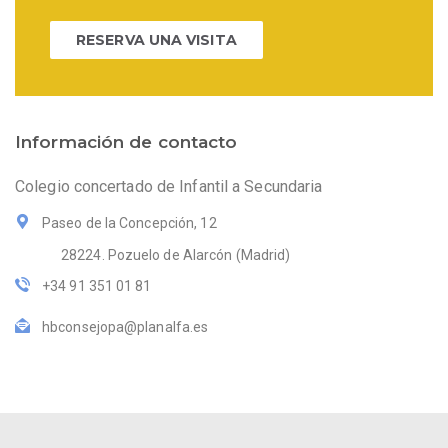
RESERVA UNA VISITA
Información de contacto
Colegio concertado de Infantil a Secundaria
Paseo de la Concepción, 12
28224. Pozuelo de Alarcón (Madrid)
+34 91 351 01 81
hbconsejopa@planalfa.es