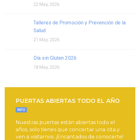
22 May, 2026
Talleres de Promoción y Prevención de la
Salud
21 May, 2026
Día sin Gluten 2026
18 May, 2026
PUERTAS ABIERTAS TODO EL AÑO
INFO
Nuestras puertas están abiertas todo el
años, solo tienes que concertar una cita y
ven a visitarnos. ¡Encantados de conocerte!