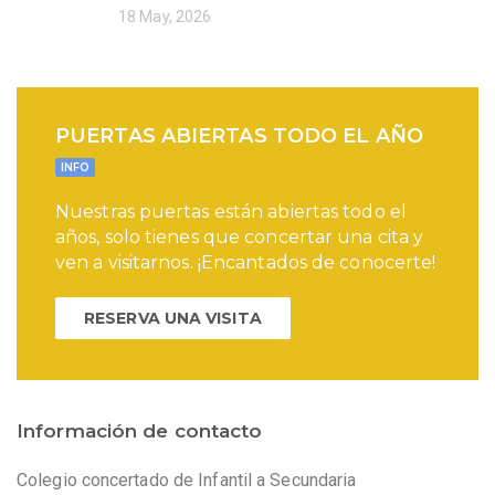
18 May, 2026
PUERTAS ABIERTAS TODO EL AÑO
INFO
Nuestras puertas están abiertas todo el
años, solo tienes que concertar una cita y
ven a visitarnos. ¡Encantados de conocerte!
RESERVA UNA VISITA
Información de contacto
Colegio concertado de Infantil a Secundaria