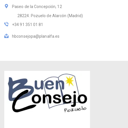
Paseo de la Concepción, 12
28224. Pozuelo de Alarcón (Madrid)
+34 91 351 01 81
hbconsejopa@planalfa.es