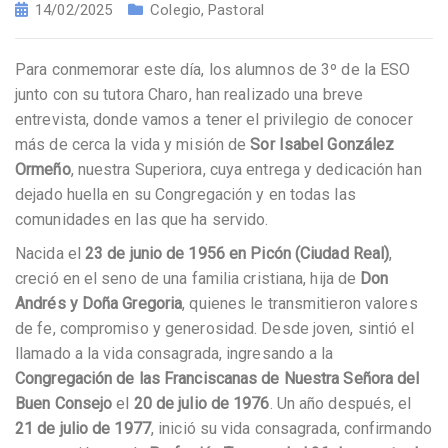
14/02/2025
Colegio
,
Pastoral
Para conmemorar este día, los alumnos de 3º de la ESO
junto con su tutora Charo, han realizado una breve
entrevista, donde vamos a tener el privilegio de conocer
más de cerca la vida y misión de
Sor Isabel González
Ormeño
, nuestra Superiora, cuya entrega y dedicación han
dejado huella en su Congregación y en todas las
comunidades en las que ha servido.
Nacida el
23 de junio de 1956 en Picón (Ciudad Real)
,
creció en el seno de una familia cristiana, hija de
Don
Andrés y Doña Gregoria
, quienes le transmitieron valores
de fe, compromiso y generosidad. Desde joven, sintió el
llamado a la vida consagrada, ingresando a la
Congregación de las Franciscanas de Nuestra Señora del
Buen Consejo
el
20 de julio de 1976
. Un año después, el
21 de julio de 1977
, inició su vida consagrada, confirmando