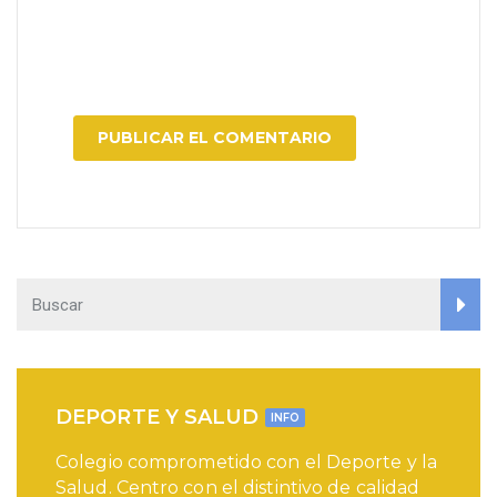
DEPORTE Y SALUD
INFO
Colegio comprometido con el Deporte y la
Salud. Centro con el distintivo de calidad