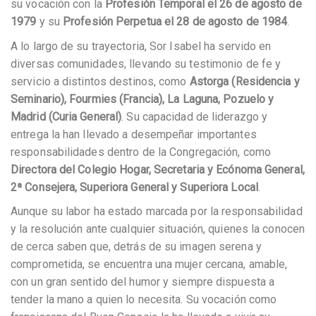
su vocación con la
Profesión Temporal el 26 de agosto de
1979
y su
Profesión Perpetua el 28 de agosto de 1984
.
A lo largo de su trayectoria, Sor Isabel ha servido en
diversas comunidades, llevando su testimonio de fe y
servicio a distintos destinos, como
Astorga (Residencia y
Seminario), Fourmies (Francia), La Laguna, Pozuelo y
Madrid (Curia General)
. Su capacidad de liderazgo y
entrega la han llevado a desempeñar importantes
responsabilidades dentro de la Congregación, como
Directora del Colegio Hogar, Secretaria y Ecónoma General,
2ª Consejera, Superiora General y Superiora Local
.
Aunque su labor ha estado marcada por la responsabilidad
y la resolución ante cualquier situación, quienes la conocen
de cerca saben que, detrás de su imagen serena y
comprometida, se encuentra una mujer cercana, amable,
con un gran sentido del humor y siempre dispuesta a
tender la mano a quien lo necesita. Su vocación como