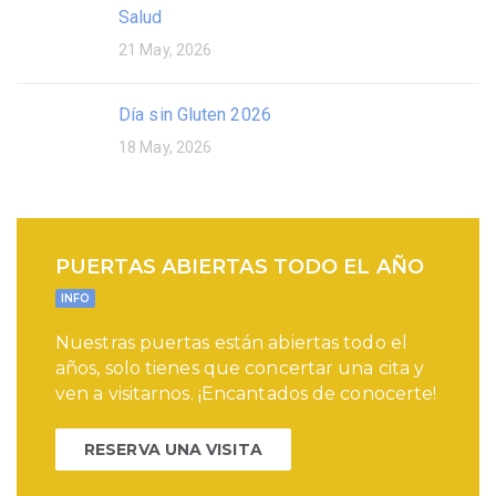
Salud
21 May, 2026
Día sin Gluten 2026
18 May, 2026
PUERTAS ABIERTAS TODO EL AÑO
INFO
Nuestras puertas están abiertas todo el
años, solo tienes que concertar una cita y
ven a visitarnos. ¡Encantados de conocerte!
RESERVA UNA VISITA