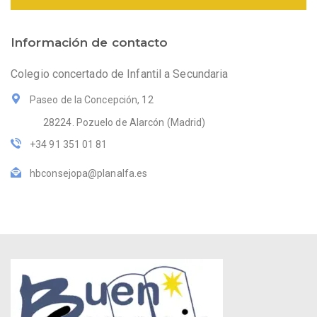
Información de contacto
Colegio concertado de Infantil a Secundaria
Paseo de la Concepción, 12
28224. Pozuelo de Alarcón (Madrid)
+34 91 351 01 81
hbconsejopa@planalfa.es