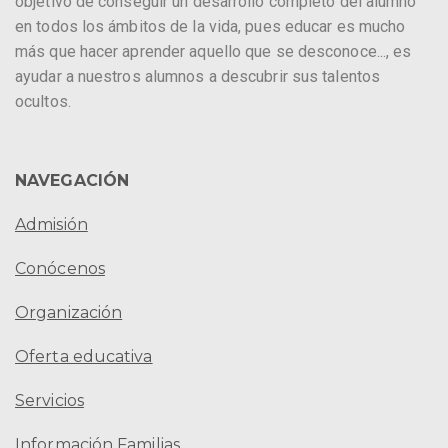
objetivo de conseguir un desarrollo completo del alumno
en todos los ámbitos de la vida, pues educar es mucho
más que hacer aprender aquello que se desconoce..., es
ayudar a nuestros alumnos a descubrir sus talentos
ocultos.
NAVEGACIÓN
Admisión
Conócenos
Organización
Oferta educativa
Servicios
Información Familias