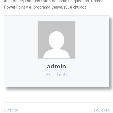
Aquí os dejamos las fotos de cómo ha quedado. Usaron
PowerPoint y el programa Canva. ¡Qué chulada!
admin
Web
|
+ posts
ANTERIOR
SIGUIENTE