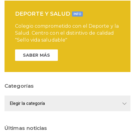
DEPORTE Y SALUD
INFO
Colegio comprometido con el Deporte y la
Salud. Centro con el distintivo de calidad
"Sello vida saludable"
SABER MÁS
Categorías
Categorías
Últimas noticias