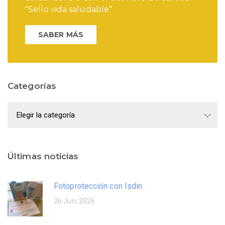
"Sello vida saludable"
SABER MÁS
Categorías
Categorías
Últimas noticias
Fotoprotección con Isdin
26 Jun, 2026