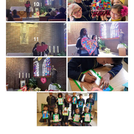
10
8
11
12
16
13
14