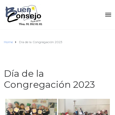
Home
Día de la Congregación 2023
Día de la
Congregación 2023
4
5