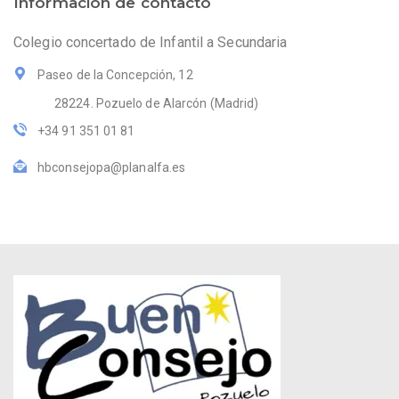
Información de contacto
Colegio concertado de Infantil a Secundaria
Paseo de la Concepción, 12
28224. Pozuelo de Alarcón (Madrid)
+34 91 351 01 81
hbconsejopa@planalfa.es