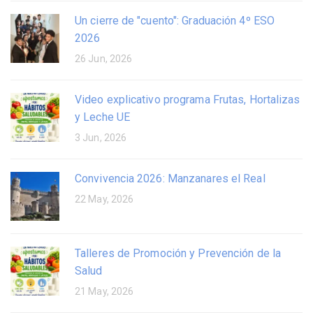
Un cierre de "cuento": Graduación 4º ESO
2026
26 Jun, 2026
Video explicativo programa Frutas, Hortalizas
y Leche UE
3 Jun, 2026
Convivencia 2026: Manzanares el Real
22 May, 2026
Talleres de Promoción y Prevención de la
Salud
21 May, 2026