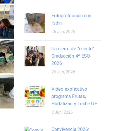
Fotoprotección con
Isdin
26 Jun, 2026
Un cierre de "cuento":
Graduación 4º ESO
2026
26 Jun, 2026
Video explicativo
programa Frutas,
Hortalizas y Leche UE
3 Jun, 2026
Convivencia 2026: