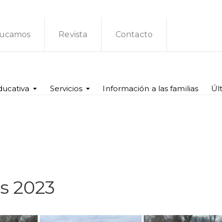
ucamos
Revista
Contacto
ducativa
Servicios
Información a las familias
Úl
s 2023