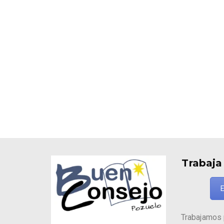
Trabaja
E
Trabajamos 