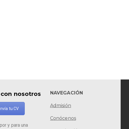
NAVEGACIÓN
 con nosotros
Admisión
nvía tu CV
Conócenos
por y para una