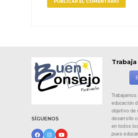
Trabaja
E
Trabajamos 
educación d
objetivo de
desarrollo 
SÍGUENOS
en todos los
pues educa