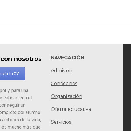
NAVEGACIÓN
 con nosotros
Admisión
nvía tu CV
Conócenos
por y para una
Organización
e calidad con el
 conseguir un
Oferta educativa
completo del alumno
 ámbitos de la vida,
Servicios
r es mucho más que