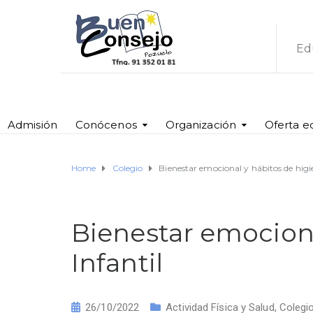
Ed
Admisión
Conócenos
Organización
Oferta e
Home
Colegio
Bienestar emocional y hábitos de higie
Bienestar emociona
Infantil
26/10/2022
Actividad Física y Salud
,
Colegi