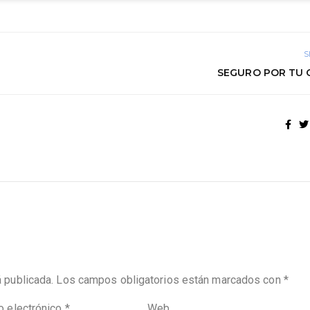
S
SEGURO POR TU 
á publicada.
Los campos obligatorios están marcados con
*
o electrónico
*
Web