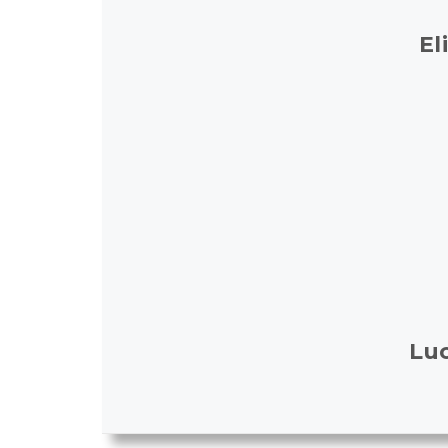
El
Luc