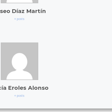
iseo Díaz Martín
+ posts
ía Eroles Alonso
+ posts