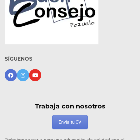
SÍGUENOS
Trabaja con nosotros
Envía tu CV