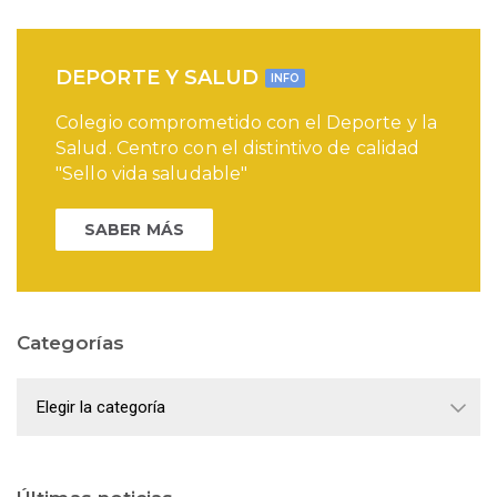
DEPORTE Y SALUD
INFO
Colegio comprometido con el Deporte y la
Salud. Centro con el distintivo de calidad
"Sello vida saludable"
SABER MÁS
Categorías
Categorías