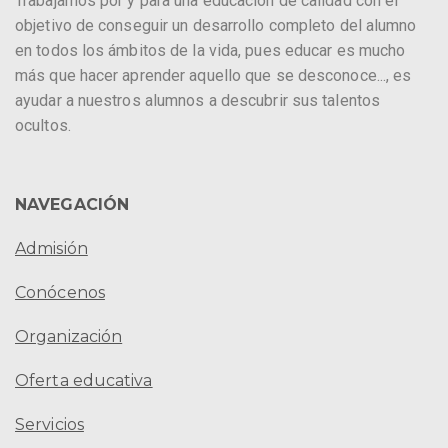
Trabajamos por y para una educación de calidad con el
objetivo de conseguir un desarrollo completo del alumno
en todos los ámbitos de la vida, pues educar es mucho
más que hacer aprender aquello que se desconoce..., es
ayudar a nuestros alumnos a descubrir sus talentos
ocultos.
NAVEGACIÓN
Admisión
Conócenos
Organización
Oferta educativa
Servicios