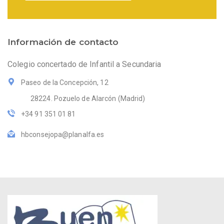
Información de contacto
Colegio concertado de Infantil a Secundaria
Paseo de la Concepción, 12
28224. Pozuelo de Alarcón (Madrid)
+34 91 351 01 81
hbconsejopa@planalfa.es