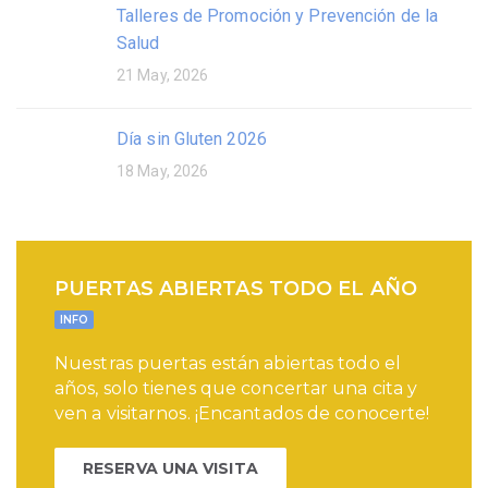
Talleres de Promoción y Prevención de la
Salud
21 May, 2026
Día sin Gluten 2026
18 May, 2026
PUERTAS ABIERTAS TODO EL AÑO
INFO
Nuestras puertas están abiertas todo el
años, solo tienes que concertar una cita y
ven a visitarnos. ¡Encantados de conocerte!
RESERVA UNA VISITA