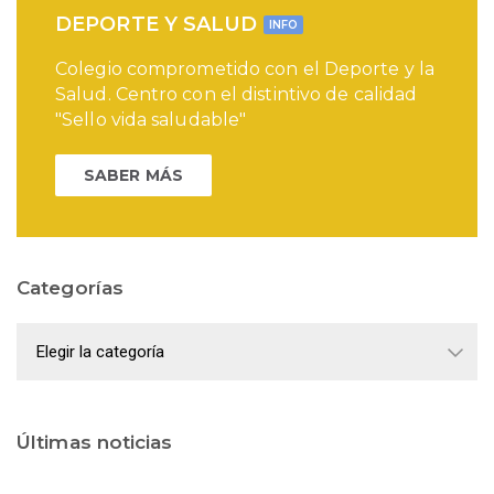
DEPORTE Y SALUD
INFO
Colegio comprometido con el Deporte y la
Salud. Centro con el distintivo de calidad
"Sello vida saludable"
SABER MÁS
Categorías
Categorías
Últimas noticias