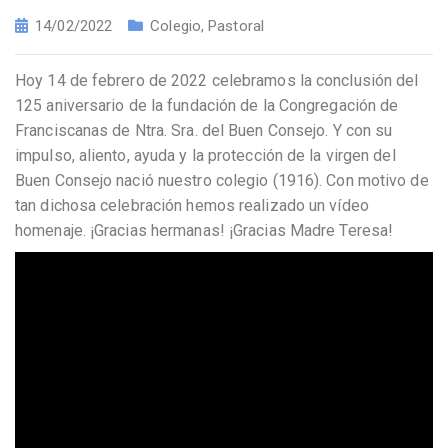
14/02/2022
Colegio
,
Pastoral
Hoy 14 de febrero de 2022 celebramos la conclusión del
125 aniversario de la fundación de la Congregación de
Franciscanas de Ntra. Sra. del Buen Consejo. Y con su
impulso, aliento, ayuda y la protección de la virgen del
Buen Consejo nació nuestro colegio (1916). Con motivo de
tan dichosa celebración hemos realizado un vídeo
homenaje. ¡Gracias hermanas! ¡Gracias Madre Teresa!