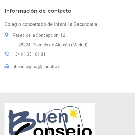
Información de contacto
Colegio concertado de Infantil a Secundaria
Paseo de la Concepción, 12
28224. Pozuelo de Alarcón (Madrid)
+34 91 351 01 81
hbconsejopa@planalfa.es