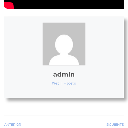
admin
Web
|
+ posts
ANTERIOR
SIGUIENTE