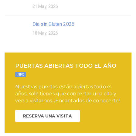
21 May, 2026
Día sin Gluten 2026
18 May, 2026
PUERTAS ABIERTAS TODO EL AÑO
INFO
Nuestras puertas están abiertas todo el
años, solo tienes que concertar una cita y
ven a visitarnos. ¡Encantados de conocerte!
RESERVA UNA VISITA