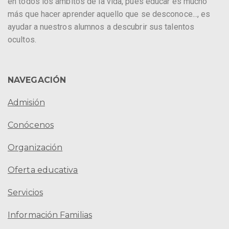
en todos los ámbitos de la vida, pues educar es mucho
más que hacer aprender aquello que se desconoce..., es
ayudar a nuestros alumnos a descubrir sus talentos
ocultos.
NAVEGACIÓN
Admisión
Conócenos
Organización
Oferta educativa
Servicios
Información Familias