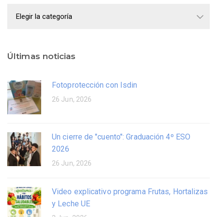
Categorías
Últimas noticias
Fotoprotección con Isdin
26 Jun, 2026
Un cierre de "cuento": Graduación 4º ESO
2026
26 Jun, 2026
Video explicativo programa Frutas, Hortalizas
y Leche UE