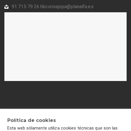
91 715 79 26 hbconsejopa@planalfa.es
Política de cookies
Esta web sólamente utiliza cookies técnicas que son las