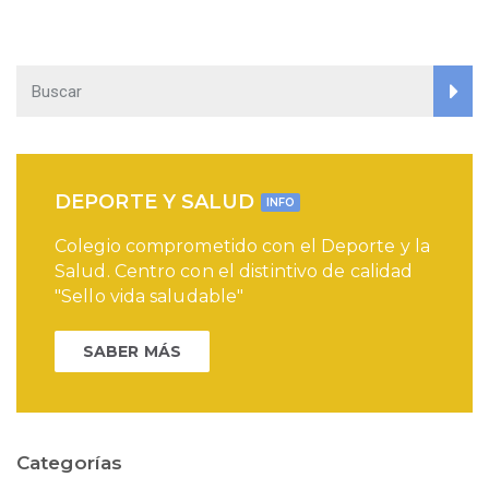
DEPORTE Y SALUD
INFO
Colegio comprometido con el Deporte y la
Salud. Centro con el distintivo de calidad
"Sello vida saludable"
SABER MÁS
Categorías