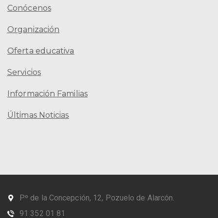
Conócenos
Organización
Oferta educativa
Servicios
Información Familias
Últimas Noticias
Pº de la Concepción, 12, Pozuelo de Alarcón.
91 352 01 81