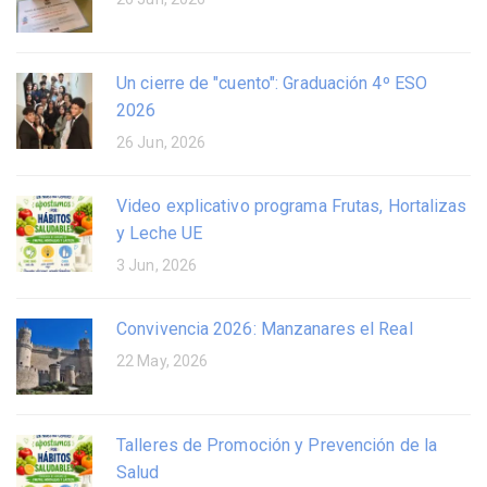
Un cierre de "cuento": Graduación 4º ESO
2026
26 Jun, 2026
Video explicativo programa Frutas, Hortalizas
y Leche UE
3 Jun, 2026
Convivencia 2026: Manzanares el Real
22 May, 2026
Talleres de Promoción y Prevención de la
Salud