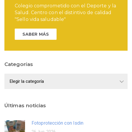
Colegio comprometido con el Deporte y la
Salud. Centro con el distintivo de calidad
"Sello vida saludable"
SABER MÁS
Categorías
Categorías
Últimas noticias
Fotoprotección con Isdin
26 Jun, 2026