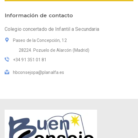
Información de contacto
Colegio concertado de Infantil a Secundaria
Paseo de la Concepción, 12
28224. Pozuelo de Alarcón (Madrid)
+34 91 351 01 81
hbconsejopa@planalfa.es