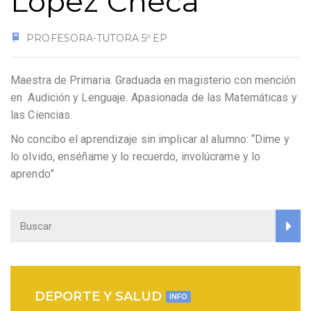
López Checa
PROFESORA-TUTORA 5º EP
Maestra de Primaria. Graduada en magisterio con mención
en Audición y Lenguaje. Apasionada de las Matemáticas y
las Ciencias.
No concibo el aprendizaje sin implicar al alumno: “Dime y
lo olvido, enséñame y lo recuerdo, involúcrame y lo
aprendo”
DEPORTE Y SALUD
INFO