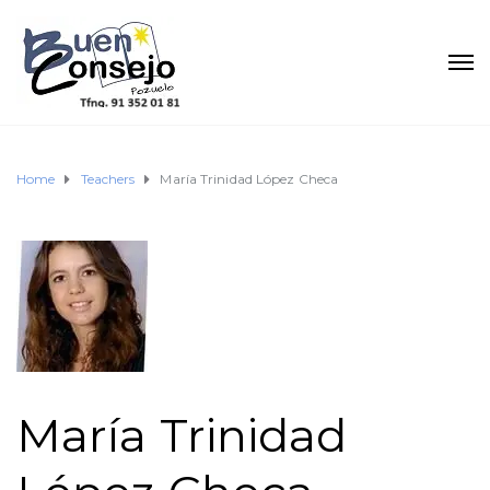
Home
Teachers
María Trinidad López Checa
María Trinidad