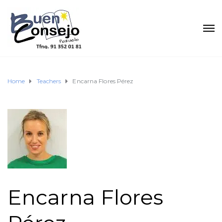
Home
Teachers
Encarna Flores Pérez
Encarna Flores