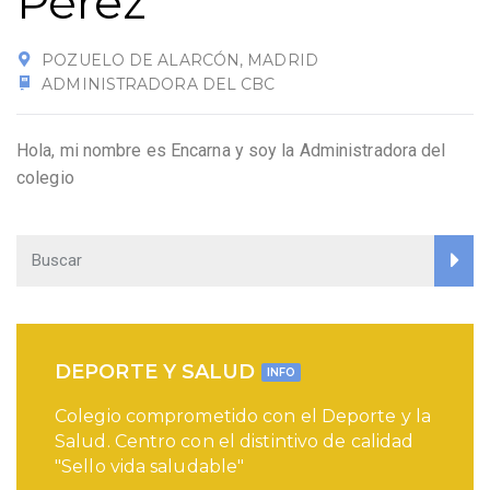
Pérez
POZUELO DE ALARCÓN, MADRID
ADMINISTRADORA DEL CBC
Hola, mi nombre es Encarna y soy la Administradora del
colegio
DEPORTE Y SALUD
INFO
Colegio comprometido con el Deporte y la
Salud. Centro con el distintivo de calidad
"Sello vida saludable"