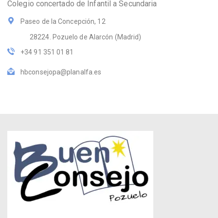
Colegio concertado de Infantil a Secundaria
Paseo de la Concepción, 12
28224. Pozuelo de Alarcón (Madrid)
+34 91 351 01 81
hbconsejopa@planalfa.es