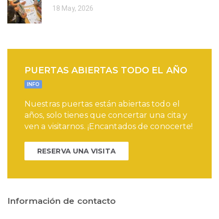
18 May, 2026
PUERTAS ABIERTAS TODO EL AÑO
INFO
Nuestras puertas están abiertas todo el
años, solo tienes que concertar una cita y
ven a visitarnos. ¡Encantados de conocerte!
RESERVA UNA VISITA
Información de contacto