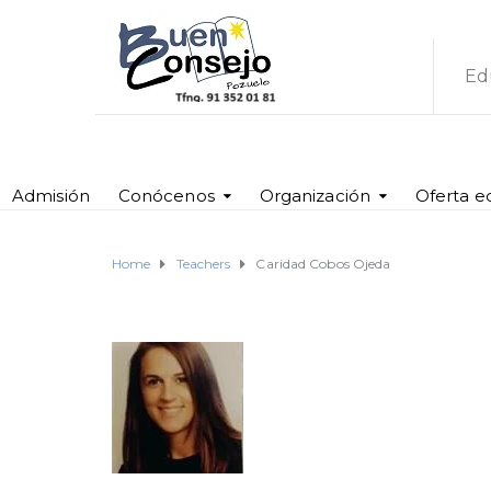
Ed
Admisión
Conócenos
Organización
Oferta e
Home
Teachers
Caridad Cobos Ojeda