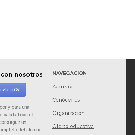
NAVEGACIÓN
 con nosotros
Admisión
nvía tu CV
Conócenos
por y para una
Organización
e calidad con el
 conseguir un
Oferta educativa
completo del alumno