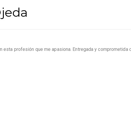
Ojeda
 en esta profesión que me apasiona. Entregada y comprometida c