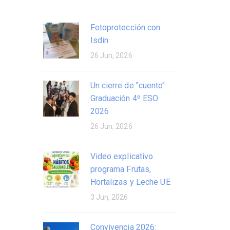
Fotoprotección con
Isdin
26 Jun, 2026
Un cierre de "cuento":
Graduación 4º ESO
2026
26 Jun, 2026
Video explicativo
programa Frutas,
Hortalizas y Leche UE
3 Jun, 2026
Convivencia 2026: