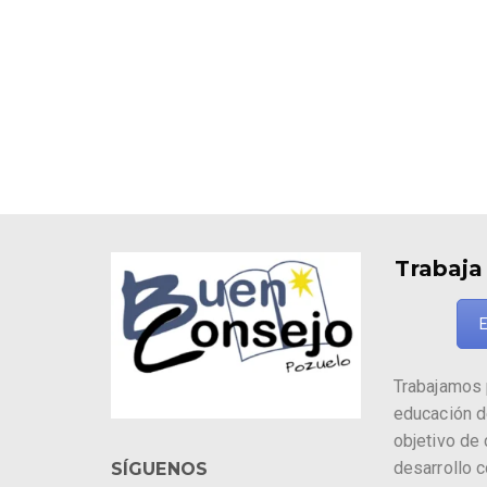
Trabaja
E
Trabajamos 
educación d
objetivo de
desarrollo 
SÍGUENOS