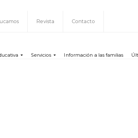
ucamos
Revista
Contacto
ducativa
Servicios
Información a las familias
Úl