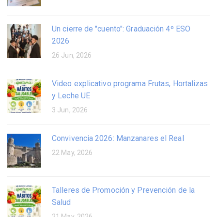
Un cierre de "cuento": Graduación 4º ESO
2026
26 Jun, 2026
Video explicativo programa Frutas, Hortalizas
y Leche UE
3 Jun, 2026
Convivencia 2026: Manzanares el Real
22 May, 2026
Talleres de Promoción y Prevención de la
Salud
21 May, 2026