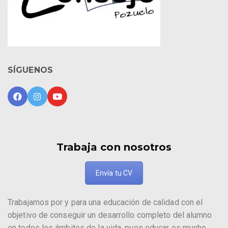
SÍGUENOS
Trabaja con nosotros
Envía tu CV
Trabajamos por y para una educación de calidad con el
objetivo de conseguir un desarrollo completo del alumno
en todos los ámbitos de la vida, pues educar es mucho