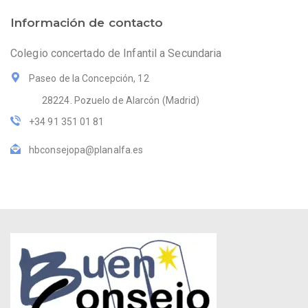
Información de contacto
Colegio concertado de Infantil a Secundaria
Paseo de la Concepción, 12
28224. Pozuelo de Alarcón (Madrid)
+34 91 351 01 81
hbconsejopa@planalfa.es