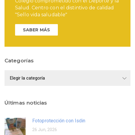
Colegio comprometido con el Deporte y la
Salud. Centro con el distintivo de calidad
"Sello vida saludable"
SABER MÁS
Categorías
Categorías
Últimas noticias
Fotoprotección con Isdin
26 Jun, 2026