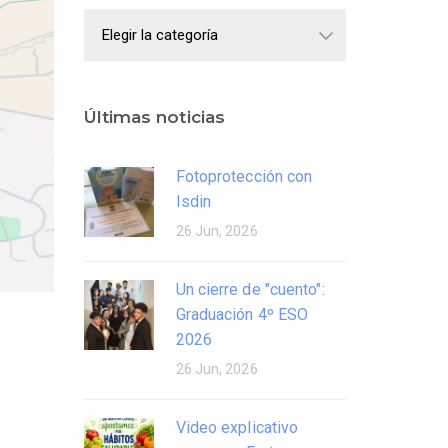
Categorías
Últimas noticias
Fotoprotección con
Isdin
26 Jun, 2026
Un cierre de "cuento":
Graduación 4º ESO
2026
26 Jun, 2026
Video explicativo