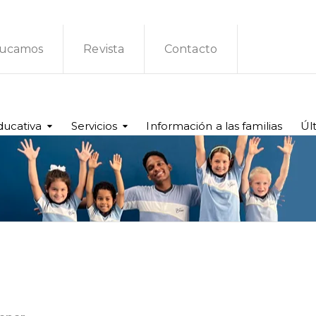
ucamos
Revista
Contacto
ducativa
Servicios
Información a las familias
Úl