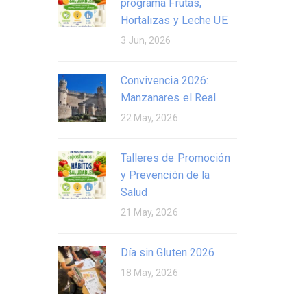
programa Frutas,
Hortalizas y Leche UE
3 Jun, 2026
Convivencia 2026:
Manzanares el Real
22 May, 2026
Talleres de Promoción
y Prevención de la
Salud
21 May, 2026
Día sin Gluten 2026
18 May, 2026