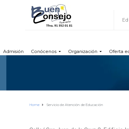
Ed
Admisión
Conócenos
Organización
Oferta e
Home
Servicio de Atención de Educación