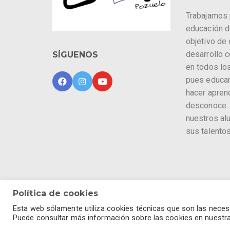
Trabajamos 
educación d
objetivo de
desarrollo 
SÍGUENOS
en todos los
pues educa
hacer apren
desconoce...
nuestros al
sus talentos
Política de cookies
Política de cookies
-
Política de privacidad
-
Avi
Esta web sólamente utiliza cookies técnicas que son las necesa
Puede consultar más información sobre las cookies en nuestra