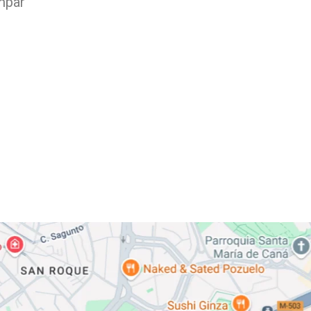
Impar