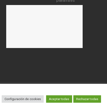
planalfa.es
en Consejo©2026 Todos los derechos reservados
Configuración de cookies
Aceptar todas
Rechazar todas