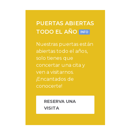
PUERTAS ABIERTAS
TODO EL AÑO
INFO
Nuestras puertas están
abiertas todo el años,
solo tienes que
concertar una cita y
ven a visitarnos.
¡Encantados de
conocerte!
RESERVA UNA
VISITA