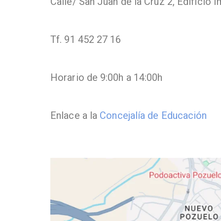
Calle/ San Juan de la Cruz 2, Edificio 
Tf. 91 452 27 16
Horario de 9:00h a 14:00h
Enlace a la
Concejalía de Educación