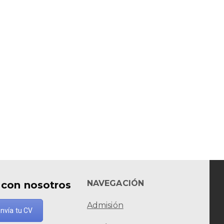
NAVEGACIÓN
 con nosotros
Admisión
nvía tu CV