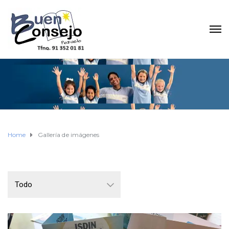
Home
Gallería de imágenes