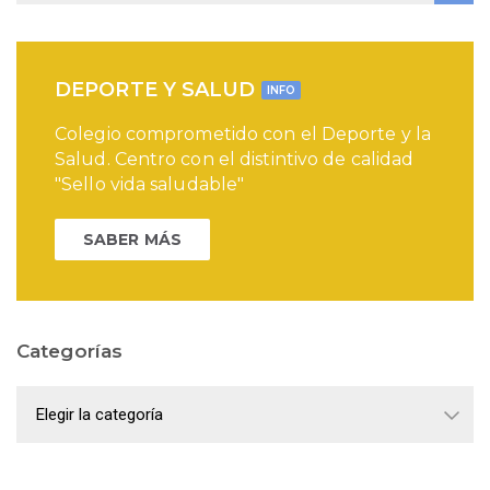
DEPORTE Y SALUD
INFO
Colegio comprometido con el Deporte y la
Salud. Centro con el distintivo de calidad
"Sello vida saludable"
SABER MÁS
Categorías
Categorías