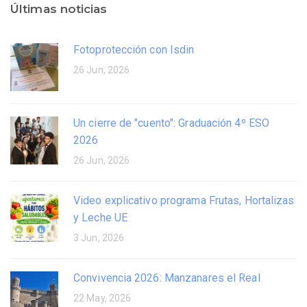
Últimas noticias
Fotoprotección con Isdin
26 Jun, 2026
Un cierre de "cuento": Graduación 4º ESO
2026
26 Jun, 2026
Video explicativo programa Frutas, Hortalizas
y Leche UE
3 Jun, 2026
Convivencia 2026: Manzanares el Real
22 May, 2026