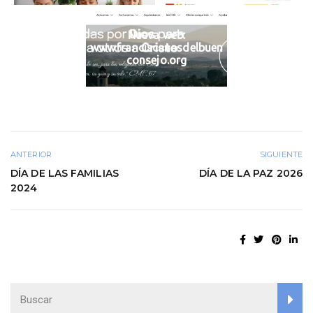
Nueva web:
www.franciscanasdelbuen
consejo.org
ANTERIOR
SIGUIENTE
DÍA DE LAS FAMILIAS
DÍA DE LA PAZ 2026
2024