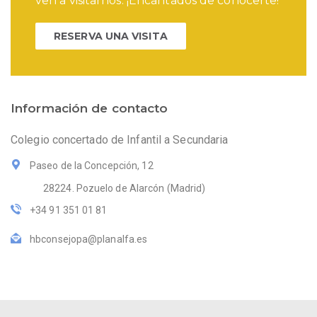
ven a visitarnos. ¡Encantados de conocerte!
RESERVA UNA VISITA
Información de contacto
Colegio concertado de Infantil a Secundaria
Paseo de la Concepción, 12
28224. Pozuelo de Alarcón (Madrid)
+34 91 351 01 81
hbconsejopa@planalfa.es