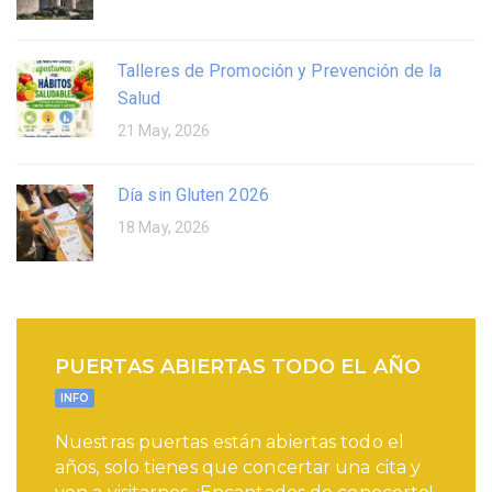
Talleres de Promoción y Prevención de la
Salud
21 May, 2026
Día sin Gluten 2026
18 May, 2026
PUERTAS ABIERTAS TODO EL AÑO
INFO
Nuestras puertas están abiertas todo el
años, solo tienes que concertar una cita y