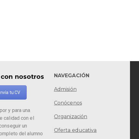
NAVEGACIÓN
 con nosotros
Admisión
nvía tu CV
Conócenos
por y para una
Organización
e calidad con el
 conseguir un
Oferta educativa
completo del alumno