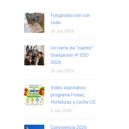
Fotoprotección con
Isdin
26 Jun, 2026
Un cierre de "cuento":
Graduación 4º ESO
2026
26 Jun, 2026
Video explicativo
programa Frutas,
Hortalizas y Leche UE
3 Jun, 2026
Convivencia 2026: