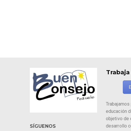
Trabaja
E
Trabajamos 
educación d
objetivo de
desarrollo 
SÍGUENOS