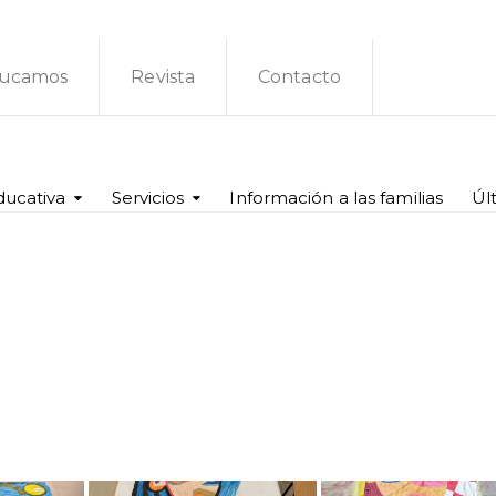
ucamos
Revista
Contacto
ducativa
Servicios
Información a las familias
Úl